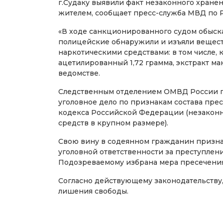
г.Судаку выявили факт незаконного хране
жителем, сообщает пресс-служба МВД по 
«В ходе санкционированного судом обыск
полицейские обнаружили и изъяли вещест
наркотическими средствами: в том числе, к
ацетилированный 1,72 грамма, экстракт мак
ведомстве.
Следственным отделением ОМВД России по
уголовное дело по признакам состава прес
кодекса Российской Федерации (незаконн
средств в крупном размере).
Свою вину в содеянном гражданин призна
уголовной ответственности за преступлени
Подозреваемому избрана мера пресечения
Согласно действующему законодательству,
лишения свободы.