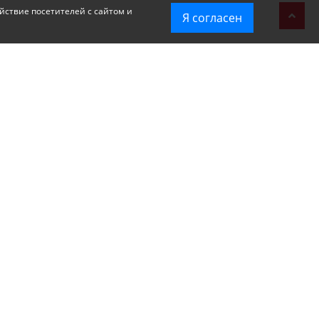
йствие посетителей с сайтом и
Я согласен