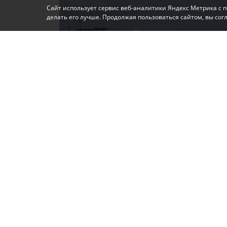
Сайт использует сервис веб-аналитики Яндекс Метрика с 
делать его лучше. Продолжая пользоваться сайтом, вы со
Фото: Автор
Электроснабжение отключат на территор
работы, сообщила глава администрации г
ЧИТАЙТЕ ТАКЖЕ:
В Крыму 6 августа будут