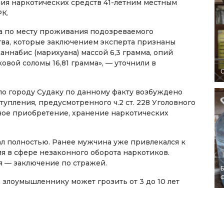
ния наркотических средств 41-летним местным
РК.
а по месту проживания подозреваемого
ва, которые заключением эксперта признаны
аннабис (марихуана) массой 6,3 грамма, опий
овой соломы 16,81 грамма», — уточнили в
O
 городу Судаку по данному факту возбуждено
тупления, предусмотренного ч.2 ст. 228 Уголовного
ое приобретение, хранение наркотических
л полностью. Ранее мужчина уже привлекался к
я в сфере незаконного оборота наркотиков.
 — заключение по стражей.
Б
 злоумышленнику может грозить от 3 до 10 лет