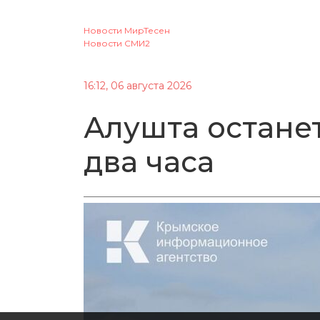
Новости МирТесен
Новости СМИ2
16:12, 06 августа 2026
Алушта останет
два часа