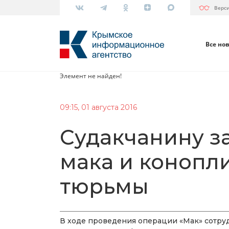
Верс
Все но
Элемент не найден!
09:15, 01 августа 2016
Судакчанину за
мака и конопли
тюрьмы
В ходе проведения операции «Мак» сотру