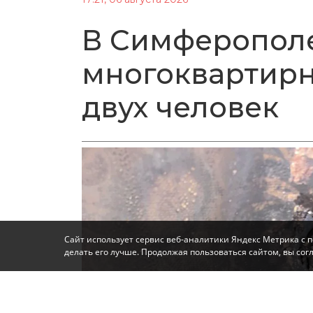
В Симферополе
многоквартирн
двух человек
Сайт использует сервис веб-аналитики Яндекс Метрика с 
делать его лучше. Продолжая пользоваться сайтом, вы со