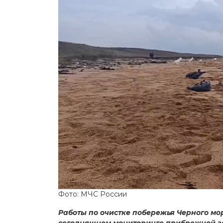
Фото: МЧС России
Работы по очистке побережья Черного мо
сегодняшнем мониторинге прибрежной з