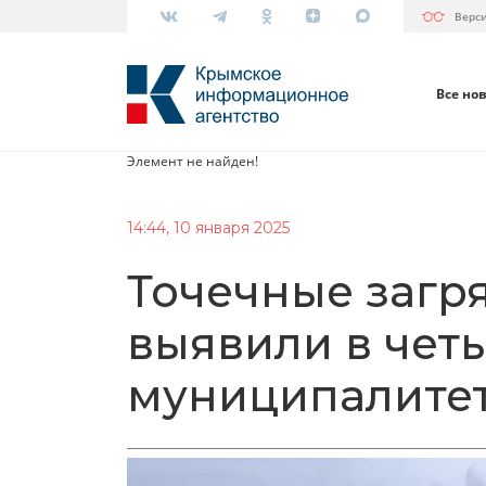
Верс
Все но
Элемент не найден!
14:44, 10 января 2025
Точечные загр
выявили в чет
муниципалите