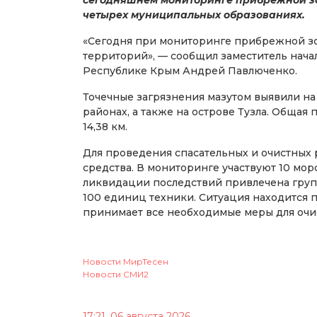
четырех муниципальных образованиях.
«Сегодня при мониторинге прибрежной зо
территорий», — сообщил заместитель нача
Республике Крым Андрей Павлюченко.
Точечные загрязнения мазутом выявили на
районах, а также на острове Тузла. Общая
14,38 км.
Для проведения спасательных и очистных 
средства. В мониторинге участвуют 10 мор
ликвидации последствий привлечена груп
100 единиц техники. Ситуация находится 
принимает все необходимые меры для очи
Новости МирТесен
Новости СМИ2
17:21, 06 августа 2026