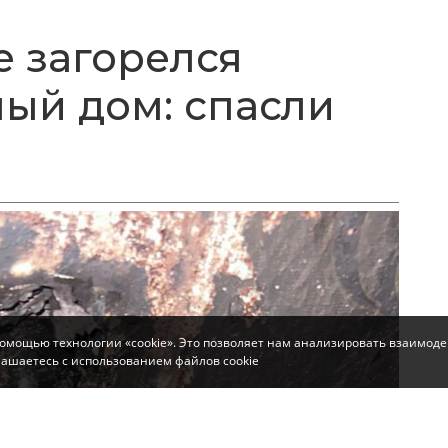
 загорелся
ый дом: спасли
помощью технологии «cookie». Это позволяет нам анализировать взаимоде
глашаетесь с использованием файлов cookie