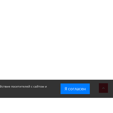
йствие посетителей с сайтом и
Я согласен