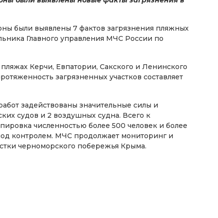
ны были выявлены 7 фактов загрязнения пляжных
льника Главного управления МЧС России по
 пляжах Керчи, Евпатории, Сакского и Ленинского
 протяженность загрязненных участков составляет
работ задействованы значительные силы и
ских судов и 2 воздушных судна. Всего к
пировка численностью более 500 человек и более
под контролем. МЧС продолжает мониторинг и
стки черноморского побережья Крыма.