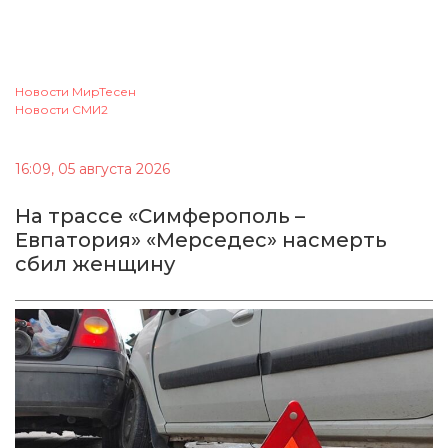
Новости МирТесен
Новости СМИ2
16:09, 05 августа 2026
На трассе «Симферополь –
Евпатория» «Мерседес» насмерть
сбил женщину