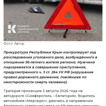
Фото: Автор
Прокуратура Республики Крым контролирует ход
расследования уголовного дела, возбуждённого в
отношении 56-летнего жителя региона. Мужчина
подозревается в совершении преступления,
предусмотренного ч. 3 ст. 264 УК РФ (нарушение
правил дорожного движения, повлёкшее по
неосторожности смерть человека).
Трагедия произошла 3 августа 2026 года на
автодороге «Симферополь – Евпатория». Водитель
автомобиля «Мерседес», двигаясь в направлении
Евпатории, совершил наезд на 69-летнюю женщину,