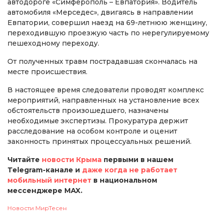
автодороге «Симферополь – Евпатория». Водитель
автомобиля «Мерседес», двигаясь в направлении
Евпатории, совершил наезд на 69-летнюю женщину,
переходившую проезжую часть по нерегулируемому
пешеходному переходу.
От полученных травм пострадавшая скончалась на
месте происшествия.
В настоящее время следователи проводят комплекс
мероприятий, направленных на установление всех
обстоятельств произошедшего, назначены
необходимые экспертизы. Прокуратура держит
расследование на особом контроле и оценит
законность принятых процессуальных решений.
Читайте
новости Крыма
первыми в нашем
Telegram-канале и
даже когда не работает
мобильный интернет
в национальном
мессенджере MAX.
Новости МирТесен