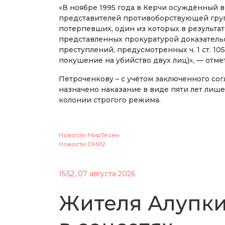
«В ноябре 1995 года в Керчи осуждённый 
представителей противоборствующей гру
потерпевших, один из которых в результа
представленных прокуратурой доказатель
преступлений, предусмотренных ч. 1 ст. 105, ч.
покушение на убийство двух лиц)», — отме
Петроченкову – с учётом заключенного сог
назначено наказание в виде пяти лет лиш
колонии строгого режима.
Новости МирТесен
Новости СМИ2
15:52, 07 августа 2026
Жителя Алупки