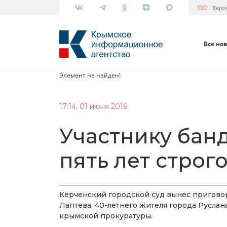
Верс
Все но
Элемент не найден!
17:14, 01 июня 2016
Участнику бан
пять лет строг
Керченский городской суд вынес приговор
Лаптева, 40-летнего жителя города Руслан
крымской прокуратуры.