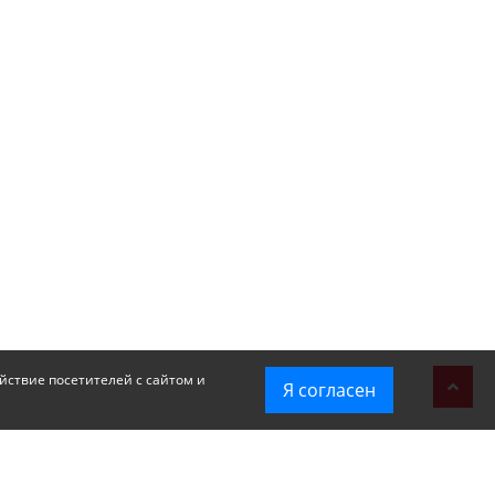
йствие посетителей с сайтом и
Я согласен