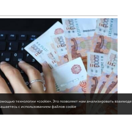
помощью технологии «cookie». Это позволяет нам анализировать взаимоде
глашаетесь с использованием файлов cookie