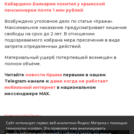
Кабардино-Балкарии похитил у крымской
пенсионерки почти 1 млн рублей
Возбуждено уголовное дело по статье «Кража».
Максимальное наказание предусматривает лишение
свободы на срок до 2 лет. В отношении
подозреваемого избрана мера пресечения в виде
запрета определенных действий.
Материальный ущерб потерпевшей возмещён в
полном объёме.
Читайте
новости Крыма
первыми в нашем
Telegram-канале и
даже когда не работает
мобильный интернет
в национальном
мессенджере MAX.
Новости МирТесен
Сайт использует сервис веб-аналитики Яндекс Метрика с помощью
технологии «cookie». Это позволяет нам анализировать
взаимодействие посетителей с сайтом и делать его лучше.