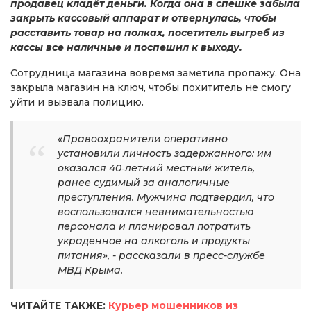
продавец кладёт деньги. Когда она в спешке забыла
закрыть кассовый аппарат и отвернулась, чтобы
расставить товар на полках, посетитель выгреб из
кассы все наличные и поспешил к выходу.
Сотрудница магазина вовремя заметила пропажу. Она
закрыла магазин на ключ, чтобы похититель не смогу
уйти и вызвала полицию.
«Правоохранители оперативно
установили личность задержанного: им
оказался 40‑летний местный житель,
ранее судимый за аналогичные
преступления. Мужчина подтвердил, что
воспользовался невнимательностью
персонала и планировал потратить
украденное на алкоголь и продукты
питания», - рассказали в пресс-службе
МВД Крыма.
ЧИТАЙТЕ ТАКЖЕ:
Курьер мошенников из