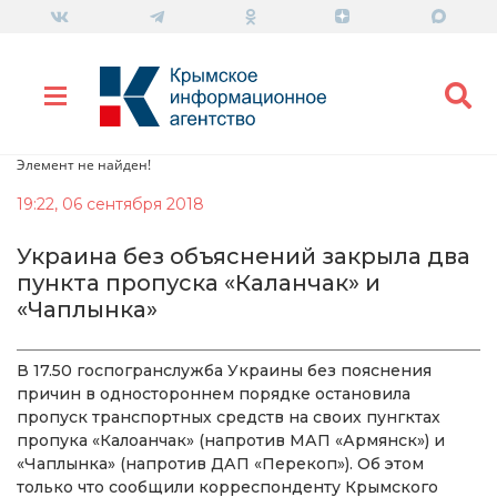
Элемент не найден!
19:22, 06 сентября 2018
Украина без объяснений закрыла два
пункта пропуска «Каланчак» и
«Чаплынка»
В 17.50 госпогранслужба Украины без пояснения
причин в одностороннем порядке остановила
пропуск транспортных средств на своих пунгктах
пропука «Калоанчак» (напротив МАП «Армянск») и
«Чаплынка» (напротив ДАП «Перекоп»). Об этом
только что сообщили корреспонденту Крымского