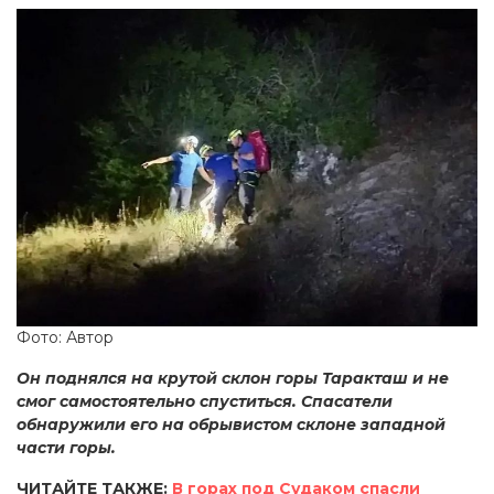
Фото: Автор
Он поднялся на крутой склон горы Таракташ и не
смог самостоятельно спуститься. Спасатели
обнаружили его на обрывистом склоне западной
части горы.
ЧИТАЙТЕ ТАКЖЕ:
В горах под Судаком спасли