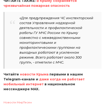
ЧИТАЙТЕ ТАКЖЕ:
В Крыму сохраняется
чрезвычайная пожарная опасность
«Для предупреждения ЧС инспекторский
состав Управления надзорной
деятельности и профилактической
работы ГУ МЧС России по Крыму
совместно с межведомственными
мониторинговыми и
профилактическими группами на
выходных работают в усиленном
режиме. Всего работает около 300
групп», - отметили с МЧС.
Читайте
новости Крыма
первыми в нашем
Telegram-канале и
даже когда не работает
мобильный интернет
в национальном
мессенджере MAX.
Новости МирТесен