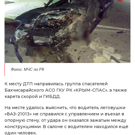
Фото: МЧС по РК
К месту ДТП направилась группа спасателей
Бахчисарайского АСО ГКУ РК «КРЫМ-СПАС», а также
карета скорой и ГИБДД.
На месте удалось выяснить, что водитель леговушки
«ВАЗ-21013» не справился с управлением и въехал в
опорную стену, от удара он оказался зажатым между
конструкциями. В салоне с водителем находился ещё
один человек.