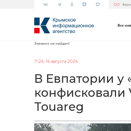
Верс
Все но
Элемент не найден!
11:24, 16 августа 2024
В Евпатории у 
конфисковали 
Touareg