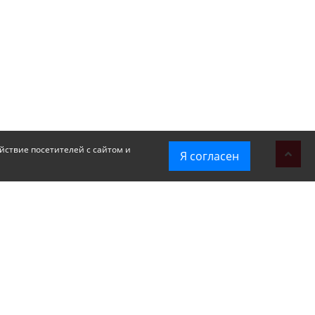
йствие посетителей с сайтом и
Я согласен