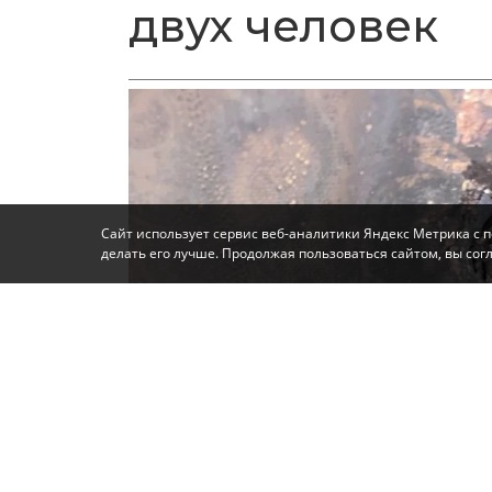
двух человек
Сайт использует сервис веб-аналитики Яндекс Метрика с 
делать его лучше. Продолжая пользоваться сайтом, вы со