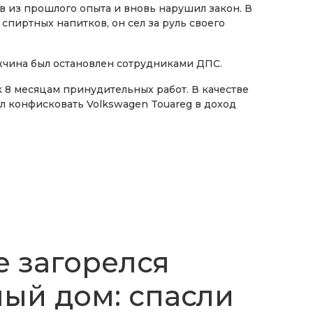
в из прошлого опыта и вновь нарушил закон. В
спиртных напитков, он сел за руль своего
жчина был остановлен сотрудниками ДПС.
к 8 месяцам принудительных работ. В качестве
л конфисковать Volkswagen Touareg в доход
 загорелся
ый дом: спасли