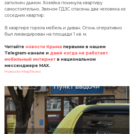
заполнен дымом. Хозяйка покинула квартиру
самостоятельно. Звеном ГДЗС спасены два человека из
соседних квартир.
В квартире горела мебель и диван. Огонь оперативно
был ликвидирован на площади 1 кв. м.
Читайте
новости Крыма
первыми в нашем
Telegram-канале и
даже когда не работает
мобильный интернет
в национальном
мессенджере MAX.
Новости МирТесен