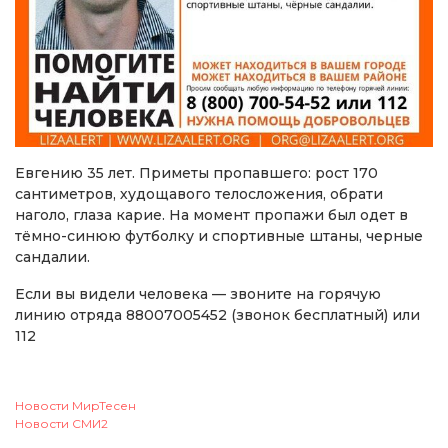
Евгению 35 лет. Приметы пропавшего: рост 170
сантиметров, худощавого телосложения, обрати
наголо, глаза карие. На момент пропажи был одет в
тёмно-синюю футболку и спортивные штаны, черные
сандалии.
Если вы видели человека — звоните на горячую
линию отряда 88007005452 (звонок бесплатный) или
112
Новости МирТесен
Новости СМИ2