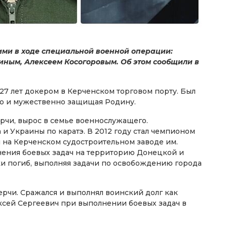
ими в ходе специальной военной операции:
ным, Алексеем Косогоровым. Об этом сообщили в
7 лет докером в Керченском торговом порту. Был
о и мужественно защищая Родину.
рчи, вырос в семье военнослужащего.
 Украины по каратэ. В 2012 году стал чемпионом
л на Керченском судостроительном заводе им.
нения боевых задач на территорию Донецкой и
и погиб, выполняя задачи по освобождению города
ерчи. Сражался и выполнял воинский долг как
ксей Сергеевич при выполнении боевых задач в