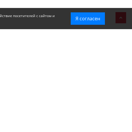
йствие посетителей с сайтом и
Я согласен