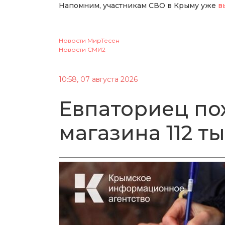
Напомним, участникам СВО в Крыму уже
в
Новости МирТесен
Новости СМИ2
10:58, 07 августа 2026
Евпаториец по
магазина 112 т