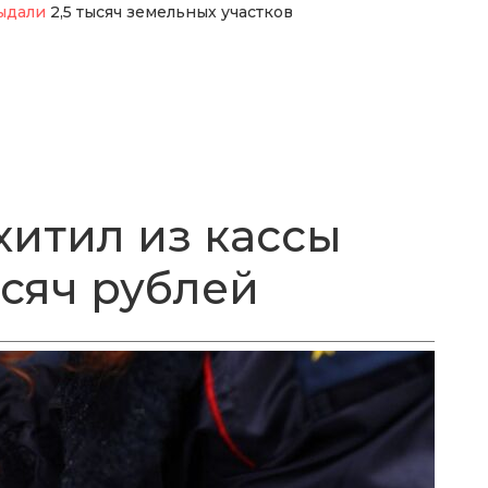
ыдали
2,5 тысяч земельных участков
хитил из кассы
ысяч рублей