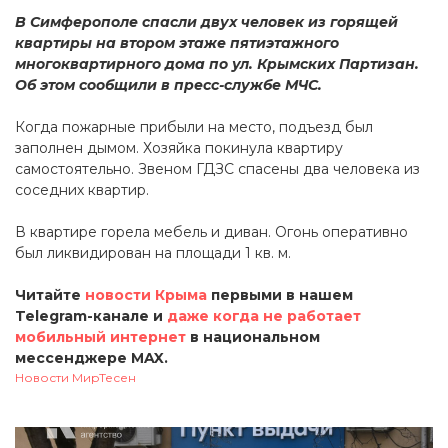
В Симферополе спасли двух человек из горящей
квартиры на втором этаже пятиэтажного
многоквартирного дома по ул. Крымских Партизан.
Об этом сообщили в пресс-службе МЧС.
Когда пожарные прибыли на место, подъезд был
заполнен дымом. Хозяйка покинула квартиру
самостоятельно. Звеном ГДЗС спасены два человека из
соседних квартир.
В квартире горела мебель и диван. Огонь оперативно
был ликвидирован на площади 1 кв. м.
Читайте
новости Крыма
первыми в нашем
Telegram-канале и
даже когда не работает
мобильный интернет
в национальном
мессенджере MAX.
Новости МирТесен