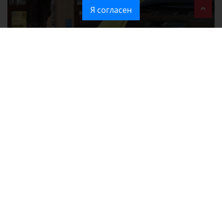
Я согласен
При атаке на крупный логистический комплекс в Симферополе
удалось сохранить часть товаров
Ozon перестал принимать новые заказы в Крым