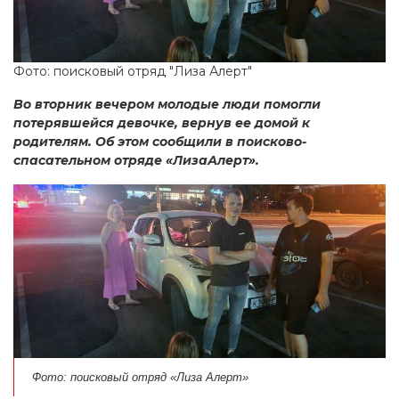
Фото: поисковый отряд "Лиза Алерт"
Во вторник вечером молодые люди помогли
потерявшейся девочке, вернув ее домой к
родителям. Об этом сообщили в поисково-
спасательном отряде «ЛизаАлерт».
Фото: поисковый отряд «Лиза Алерт»