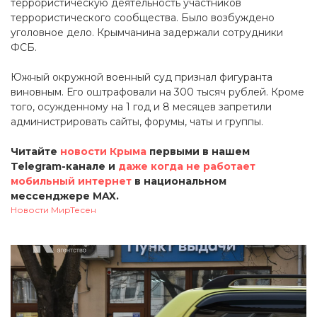
террористическую деятельность участников
террористического сообщества. Было возбуждено
уголовное дело. Крымчанина задержали сотрудники
ФСБ.
Южный окружной военный суд признал фигуранта
виновным. Его оштрафовали на 300 тысяч рублей. Кроме
того, осужденному на 1 год и 8 месяцев запретили
администрировать сайты, форумы, чаты и группы.
Читайте
новости Крыма
первыми в нашем
Telegram-канале и
даже когда не работает
мобильный интернет
в национальном
мессенджере MAX.
Новости МирТесен