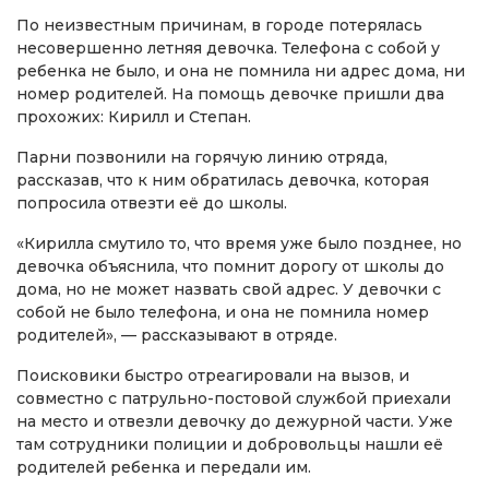
По неизвестным причинам, в городе потерялась
несовершенно летняя девочка. Телефона с собой у
ребенка не было, и она не помнила ни адрес дома, ни
номер родителей. На помощь девочке пришли два
прохожих: Кирилл и Степан.
Парни позвонили на горячую линию отряда,
рассказав, что к ним обратилась девочка, которая
попросила отвезти её до школы.
«Кирилла смутило то, что время уже было позднее, но
девочка объяснила, что помнит дорогу от школы до
дома, но не может назвать свой адрес. У девочки с
собой не было телефона, и она не помнила номер
родителей», — рассказывают в отряде.
Поисковики быстро отреагировали на вызов, и
совместно с патрульно-постовой службой приехали
на место и отвезли девочку до дежурной части. Уже
там сотрудники полиции и добровольцы нашли её
родителей ребенка и передали им.