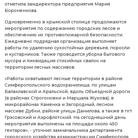
отметила замдиректора предприятия Мария
Бороненкова.
Одновременно в крымской столице продолжаются
мероприятия по содержанию городских лесов и
обеспечению их противопожарной безопасности.
Ежедневно подрядная организация выполняет
работы по удалению сухостойных деревьев, поросли
и кустарников. Также проводится уборка бытового
мусора и ликвидация стихийных свалок на
территории лесных массивов.
«Работы охватывают лесные территории в районе
Симферопольского водохранилища, по улицам
Балаклавской и Аральской, вдоль Объездной дороги
(в районах Строгоновки и Маршала Жукова), в
микрорайонах Каменка и Загородный, лесном
массиве Дубки, районе улицы Данилова, а также в пгт
Грэсовский и Аэрофлотский. На сегодняшний день
мероприятия выполнены на площади около 450
гектаров», - уточнил замначальника департамента
городского хозяйства администрации Симферополя