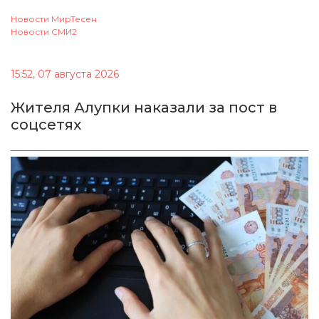
Новости МирТесен
Новости СМИ2
15:52, 07 августа 2026
Жителя Алупки наказали за пост в
соцсетях