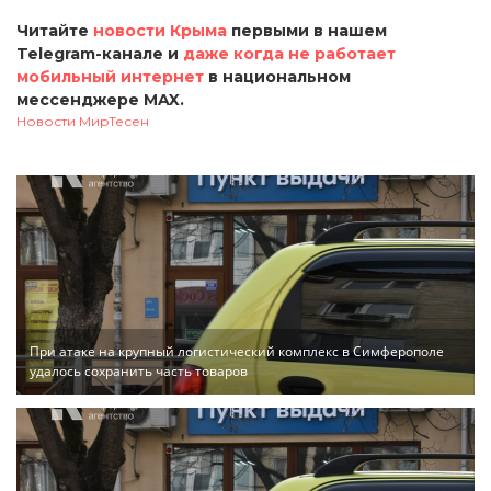
Читайте
новости Крыма
первыми в нашем
Telegram-канале и
даже когда не работает
мобильный интернет
в национальном
мессенджере MAX.
Новости МирТесен
При атаке на крупный логистический комплекс в Симферополе
удалось сохранить часть товаров