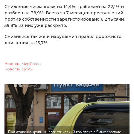
Снижение числа краж на 14,4%, грабежей на 22,1% и
разбоев на 38,9%. Всего за 7 месяцев преступлений
против собственности зарегистрировано 6,2 тысячи,
59,8% из них уже раскрыто.
Снизились так же и нарушения правил дорожного
движения на 15,7%
Новости МирТесен
Новости СМИ2
При атаке на крупный логистический комплекс в Симферополе