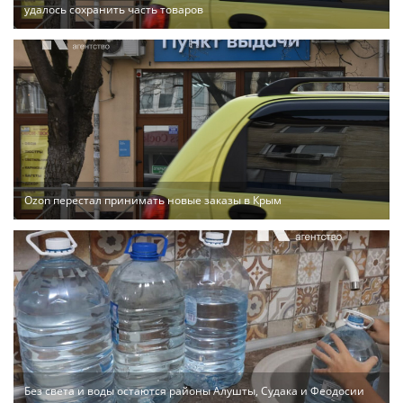
удалось сохранить часть товаров
Ozon перестал принимать новые заказы в Крым
Без света и воды остаются районы Алушты, Судака и Феодосии