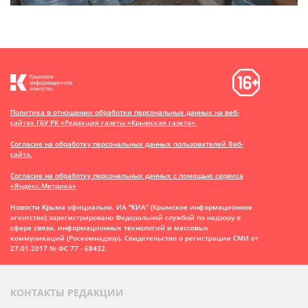
Политика в отношении обработки персональных данных на веб-
сайтах ГБУ РК «Редакция газеты «Крымская газета».
Согласие на обработку персональных данных пользователей Веб-
сайта.
Согласие на обработку персональных данных с помощью сервиса
«Яндекс.Метрика»
Новости Крыма официально. ИА "КИА" (Крымское информационное
агентство)
зарегистрировано Федеральной службой по надзору в
сфере связи, информационных технологий и массовых
коммуникаций (Роскомнадзор). Свидетельство о регистрации СМИ от
27.01.2017 № ФС 77 - 68432.
КОНТАКТЫ РЕДАКЦИИ