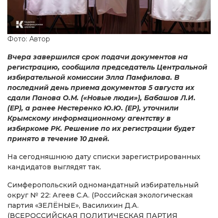
Фото: Автор
Вчера завершился срок подачи документов на
регистрацию, сообщила председатель Центральной
избирательной комиссии Элла Памфилова. В
последний день приема документов 5 августа их
сдали Панова О.М. («Новые люди»), Бабашов Л.И.
(ЕР), а ранее Нестеренко Ю.Ю. (ЕР), уточнили
Крымскому информационному агентству в
избиркоме РК. Решение по их регистрации будет
принято в течение 10 дней.
На сегодняшнюю дату списки зарегистрированных
кандидатов выглядят так.
Симферопольский одномандатный избирательный
округ № 22: Агеев С.А. (Российская экологическая
партия «ЗЕЛЁНЫЕ», Василихин Д.А.
(ВСЕРОССИЙСКАЯ ПОЛИТИЧЕСКАЯ ПАРТИЯ