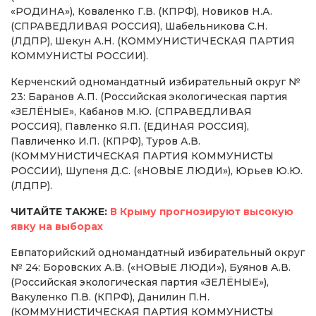
«РОДИНА»), Коваленко Г.В. (КПРФ), Новиков Н.А.
(СПРАВЕДЛИВАЯ РОССИЯ), Шабельникова С.Н.
(ЛДПР), Шекун А.Н. (КОММУНИСТИЧЕСКАЯ ПАРТИЯ
КОММУНИСТЫ РОССИИ).
Керченский одномандатный избирательный округ №
23: Баранов А.П. (Российская экологическая партия
«ЗЕЛЁНЫЕ», Кабанов М.Ю. (СПРАВЕДЛИВАЯ
РОССИЯ), Павленко Я.П. (ЕДИНАЯ РОССИЯ),
Павличенко И.П. (КПРФ), Туров А.В.
(КОММУНИСТИЧЕСКАЯ ПАРТИЯ КОММУНИСТЫ
РОССИИ), Шупеня Д.С. («НОВЫЕ ЛЮДИ»), Юрьев Ю.Ю.
(ЛДПР).
ЧИТАЙТЕ ТАКЖЕ:
В Крыму прогнозируют высокую
явку на выборах
Евпаторийский одномандатный избирательный округ
№ 24: Боровских А.В. («НОВЫЕ ЛЮДИ»), Буянов А.В.
(Российская экологическая партия «ЗЕЛЁНЫЕ»),
Вакуленко П.В. (КПРФ), Данилин П.Н.
(КОММУНИСТИЧЕСКАЯ ПАРТИЯ КОММУНИСТЫ