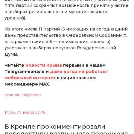
пять партий сохраняют возможность принять участие
в выборах регионального и муниципального
уровней).
Из этого числа 11 партий (5 имеющих на сегодняшний
день представительство в Федеральном Собрании, т.
е. парламентских и 6 — не имеющих такового)
участвуют в выборах депутатов Государственной
Думы.
Читайте
новости Крыма
первыми в нашем
Telegram-канале и
даже когда не работает
мобильный интернет
в национальном
мессенджере MAX.
Новости МирТесен
14:26, 27 июля 2026
В Кремле прокомментировали
перспективы воздушного перемирия