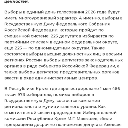
ценностей.
Выборы в единый день голосования 2026 года будут
иметь многоуровневый характер. А именно, выборы в
Государственную Думу Федерального Собрания
Российской Федерации, которые пройдут по
смешанной системе: 225 депутатов избирается по
партийным спискам в едином федеральном округе,
еще 225 — по одномандатным округам. Также
состоятся выборы высших должностных лиц в восьми
регионах России, выборы депутатов законодательных
органов в ряде субъектов Российской Федерации, а
также выборы депутатов представительных органов
власти в ряде административных центров.
В Республике Крым, где зарегистрировано 1 млн 466
тысяч 973 избирателя, помимо выборов в
Государственную Думу, состоятся кампании
регионального и муниципального уровня. Как
отметил в этой связи председатель Избирательной
комиссии Республики Крым М.Г. Малышев, «были
прекращены досрочно полномочия депутата Алексея