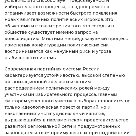
условиях. Это способствует предсказуемости
избирательного процесса, но одновременно
ограничивает возможности быстрого появления
новых влиятельных политических игроков. Это
объяснимо и с точки зрения того, что сегодня в
обществе существует именно запрос на
консолидацию. Многими непредсказуемый процесс
изменения конфигурации политических сил
воспринимается как ненужный риск и угроза
стабильности системы.
Современная партийная система России
характеризуется устойчивостью, высокой степенью
организационной зрелости и четким
распределением политических ролей между
участниками избирательного процесса. Главным
фактором успешного участия в выборах становится не
только идеологическая повестка партий, но и
накопленный институциональный капитал,
выражающийся в парламентском представительстве,
развитой региональной сети и предусмотренных
законодательством преимуществах при выдвижении