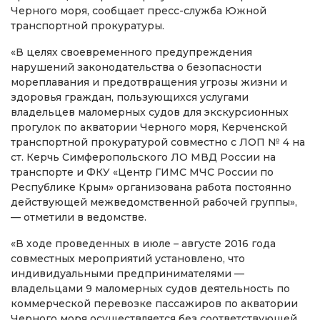
Черного моря, сообщает пресс-служба Южной
транспортной прокуратуры.
«В целях своевременного предупреждения
нарушений законодательства о безопасности
мореплавания и предотвращения угрозы жизни и
здоровья граждан, пользующихся услугами
владельцев маломерных судов для экскурсионных
прогулок по акватории Черного моря, Керченской
транспортной прокуратурой совместно с ЛОП № 4 на
ст. Керчь Симферопольского ЛО МВД России на
транспорте и ФКУ «Центр ГИМС МЧС России по
Республике Крым» организована работа постоянно
действующей межведомственной рабочей группы»,
— отметили в ведомстве.
«В ходе проведенных в июле – августе 2016 года
совместных мероприятий установлено, что
индивидуальными предпринимателями —
владельцами 9 маломерных судов деятельность по
коммерческой перевозке пассажиров по акватории
Черного моря осуществляется без соответствующей