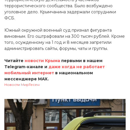
террористического сообщества. Было возбуждено
уголовное дело. Крымчанина задержали сотрудники
ФСБ.
Южный окружной военный суд признал фигуранта
виновным. Его оштрафовали на 300 тысяч рублей. Кроме
того, осужденному на 1 год и 8 месяцев запретили
администрировать сайты, форумы, чаты и группы.
Читайте
новости Крыма
первыми в нашем
Telegram-канале и
даже когда не работает
мобильный интернет
в национальном
мессенджере MAX.
Новости МирТесен