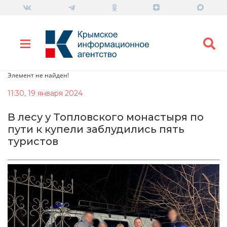
Элемент не найден!
11:30, 19 января 2024
В лесу у Топловского монастыря по
пути к купели заблудились пять
туристов