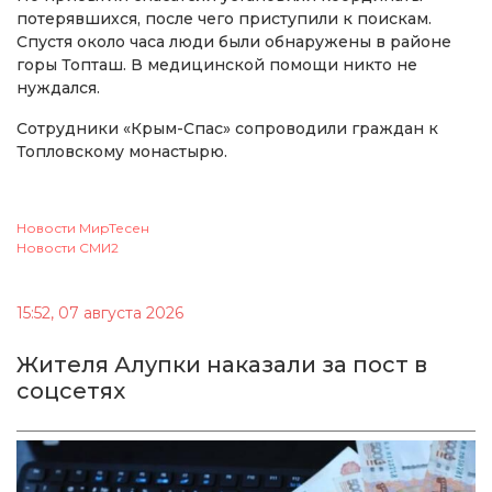
потерявшихся, после чего приступили к поискам.
Спустя около часа люди были обнаружены в районе
горы Топташ. В медицинской помощи никто не
нуждался.
Сотрудники «Крым-Спас» сопроводили граждан к
Топловскому монастырю.
Новости МирТесен
Новости СМИ2
15:52, 07 августа 2026
Жителя Алупки наказали за пост в
соцсетях