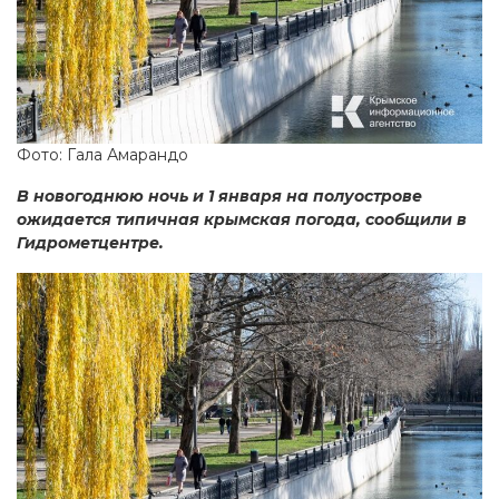
Фото: Гала Амарандо
В новогоднюю ночь и 1 января на полуострове
ожидается типичная крымская погода, сообщили в
Гидрометцентре.