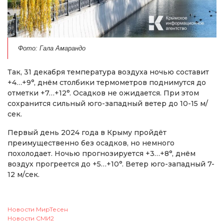
Фото: Гала Амарандо
Так, 31 декабря температура воздуха ночью составит
+4…+9°, днём столбики термометров поднимутся до
отметки +7…+12°. Осадков не ожидается. При этом
сохранится сильный юго-западный ветер до 10-15 м/
сек.
Первый день 2024 года в Крыму пройдёт
преимущественно без осадков, но немного
похолодает. Ночью прогнозируется +3…+8°, днём
воздух прогреется до +5…+10°. Ветер юго-западный 7-
12 м/сек.
Новости МирТесен
Новости СМИ2