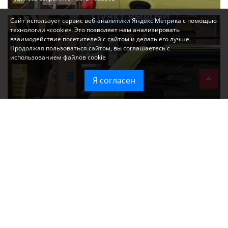
Сайт использует сервис веб-аналитики Яндекс Метрика с помощью
технологии «cookie». Это позволяет нам анализировать
взаимодействие посетителей с сайтом и делать его лучше.
Продолжая пользоваться сайтом, вы соглашаетесь с
использованием файлов cookie
Я согласен
Ozon перестал принимать новые заказы в Крым
Без света и воды остаются районы Алушты, Судака и Феодосии