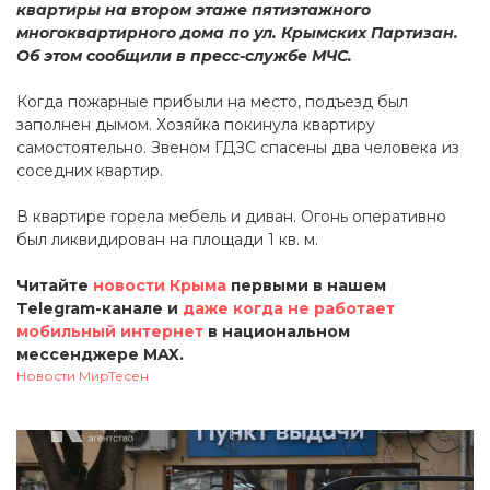
квартиры на втором этаже пятиэтажного
многоквартирного дома по ул. Крымских Партизан.
Об этом сообщили в пресс-службе МЧС.
Когда пожарные прибыли на место, подъезд был
заполнен дымом. Хозяйка покинула квартиру
самостоятельно. Звеном ГДЗС спасены два человека из
соседних квартир.
В квартире горела мебель и диван. Огонь оперативно
был ликвидирован на площади 1 кв. м.
Читайте
новости Крыма
первыми в нашем
Telegram-канале и
даже когда не работает
мобильный интернет
в национальном
мессенджере MAX.
Новости МирТесен