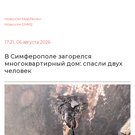
Новости МирТесен
Новости СМИ2
17:21, 06 августа 2026
В Симферополе загорелся
многоквартирный дом: спасли двух
человек