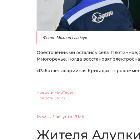
Фото: Михаил Гладчук
Обесточенными остались села: Плотинное, 
Многоречье. Когда восстановят электросна
«Работает аварийная бригада», -прокомме
Новости МирТесен
Новости СМИ2
15:52, 07 августа 2026
Жителя Алупки