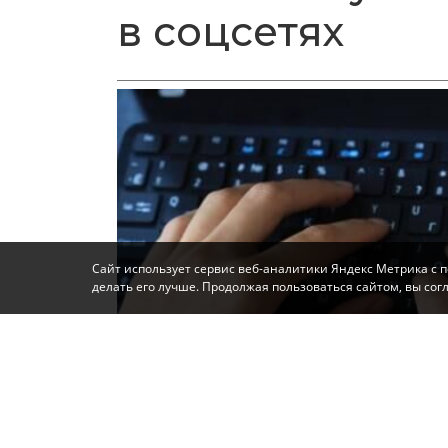
в соцсетях
Сайт использует сервис веб-аналитики Яндекс Метрика с 
делать его лучше. Продолжая пользоваться сайтом, вы со