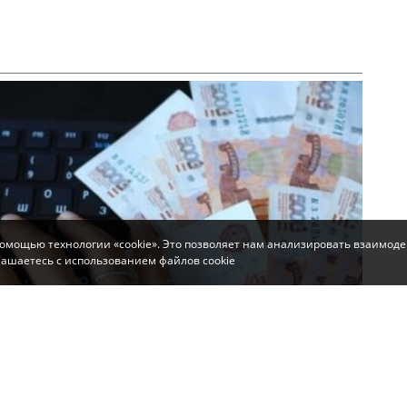
помощью технологии «cookie». Это позволяет нам анализировать взаимоде
глашаетесь с использованием файлов cookie