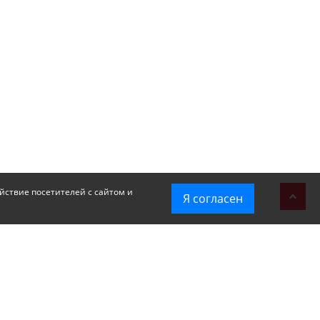
йствие посетителей с сайтом и
Я согласен