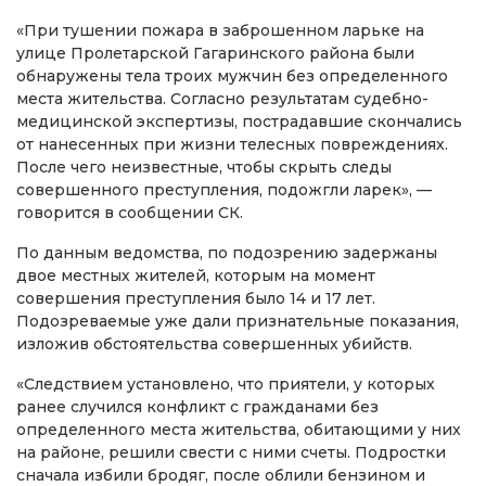
«При тушении пожара в заброшенном ларьке на
улице Пролетарской Гагаринского района были
обнаружены тела троих мужчин без определенного
места жительства. Согласно результатам судебно-
медицинской экспертизы, пострадавшие скончались
от нанесенных при жизни телесных повреждениях.
После чего неизвестные, чтобы скрыть следы
совершенного преступления, подожгли ларек», —
говорится в сообщении СК.
По данным ведомства, по подозрению задержаны
двое местных жителей, которым на момент
совершения преступления было 14 и 17 лет.
Подозреваемые уже дали признательные показания,
изложив обстоятельства совершенных убийств.
«Следствием установлено, что приятели, у которых
ранее случился конфликт с гражданами без
определенного места жительства, обитающими у них
на районе, решили свести с ними счеты. Подростки
сначала избили бродяг, после облили бензином и