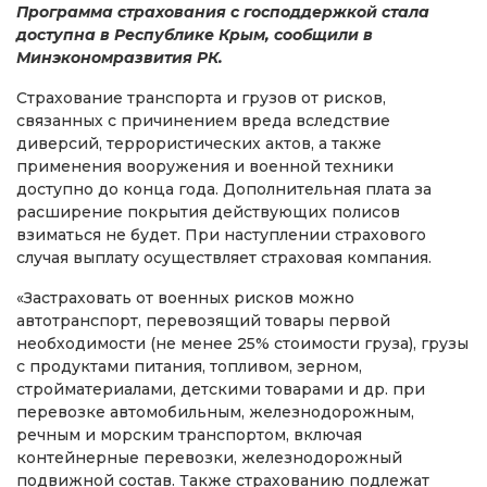
Программа страхования с господдержкой стала
доступна в Республике Крым, сообщили в
Минэкономразвития РК.
Страхование транспорта и грузов от рисков,
связанных с причинением вреда вследствие
диверсий, террористических актов, а также
применения вооружения и военной техники
доступно до конца года. Дополнительная плата за
расширение покрытия действующих полисов
взиматься не будет. При наступлении страхового
случая выплату осуществляет страховая компания.
«Застраховать от военных рисков можно
автотранспорт, перевозящий товары первой
необходимости (не менее 25% стоимости груза), грузы
с продуктами питания, топливом, зерном,
стройматериалами, детскими товарами и др. при
перевозке автомобильным, железнодорожным,
речным и морским транспортом, включая
контейнерные перевозки, железнодорожный
подвижной состав. Также страхованию подлежат