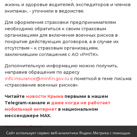
жизнь и здоровье водителей, экспедиторов и членов
экипажа», - уточнили в ведомстве.
Для оформления страховки предпринимателям
необходимо обратиться к своим страховым
организациям для включения военных рисков в
покрытие действующих договоров, а в случае их
отсутствия – к страховым организациям,
заключившим соглашения с АО «РНПК».
Дополнительную информацию можно получить,
направив обращения по адресу
info.insurance@minfin.gov.ru
с пометкой в теме письма:
«страхование военных рисков».
Читайте
новости Крыма
первыми в нашем
Telegram-канале и
даже когда не работает
мобильный интернет
в национальном
мессенджере MAX.
Новости МирТесен
Сайт использует сервис веб-аналитики Яндекс Метрика с помощью