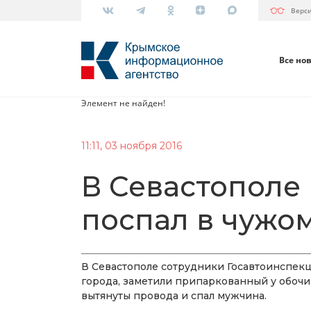
Верс
Все но
Элемент не найден!
11:11, 03 ноября 2016
В Севастопол
поспал в чужом
В Севастополе сотрудники Госавтоинспекц
города, заметили припаркованный у обочи
вытянуты провода и спал мужчина.