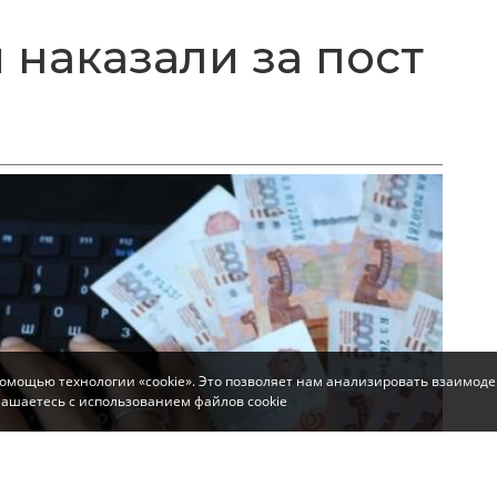
 наказали за пост
помощью технологии «cookie». Это позволяет нам анализировать взаимоде
глашаетесь с использованием файлов cookie