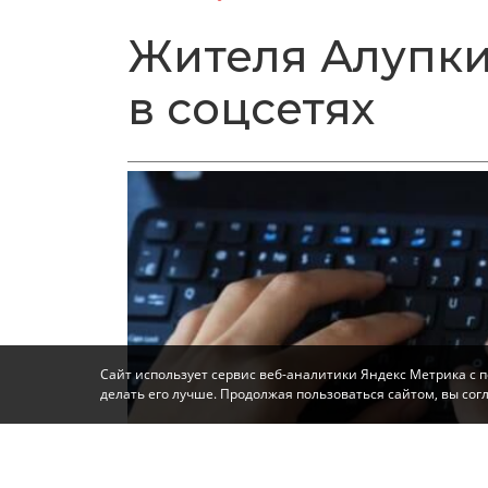
Жителя Алупки
в соцсетях
Сайт использует сервис веб-аналитики Яндекс Метрика с 
делать его лучше. Продолжая пользоваться сайтом, вы со