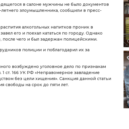
ходящегося в салоне мужчины не было документов
-летнего злоумышленника, сообщили в пресс-
 распития алкогольных напитков проник в
 завел его и поехал кататься по городу. Однако
, после чего и был задержан полицейскими.
O
трудников полиции и поблагодарил их за
ного возбуждено уголовное дело по признакам
. 1 ст. 166 УК РФ «Неправомерное завладение
ством без цели хищения». Санкция данной статьи
 свободы на срок до пяти лет.
Б