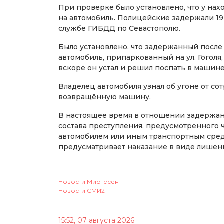
При проверке было установлено, что у на
на автомобиль. Полицейские задержали 19
службе ГИБДД по Севастополю.
Было установлено, что задержанный после
автомобиль, припаркованный на ул. Гоголя,
вскоре он устал и решил поспать в машине
Владелец автомобиля узнал об угоне от со
возвращённую машину.
В настоящее время в отношении задержан
состава преступления, предусмотренного ч
автомобилем или иным транспортным сред
предусматривает наказание в виде лишения
Новости МирТесен
Новости СМИ2
15:52, 07 августа 2026