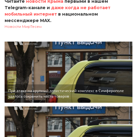
Читайте
новости Крыма
первыми в нашем
Telegram-канале и
даже когда не работает
мобильный интернет
в национальном
мессенджере MAX.
Новости МирТесен
При атаке на крупный логистический комплекс в Симферополе
удалось сохранить часть товаров