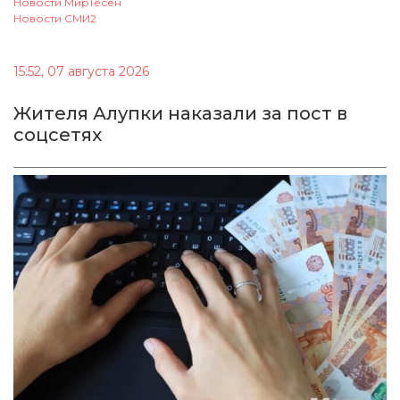
Новости МирТесен
Новости СМИ2
15:52, 07 августа 2026
Жителя Алупки наказали за пост в
соцсетях