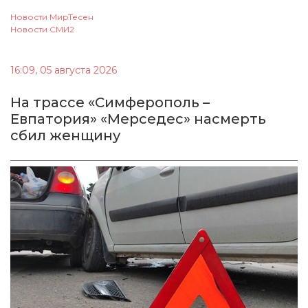
Новости МирТесен
Новости СМИ2
16:09, 05 августа 2026
На трассе «Симферополь –
Евпатория» «Мерседес» насмерть
сбил женщину