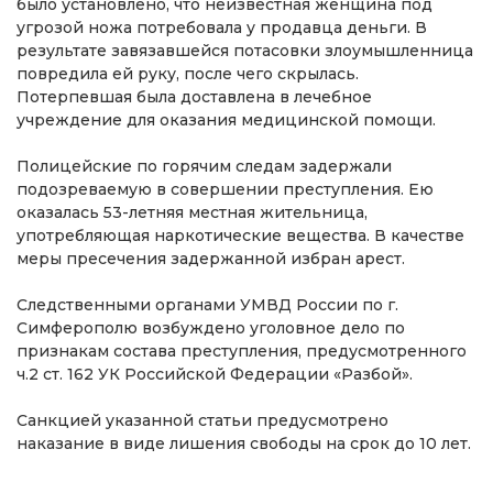
было установлено, что неизвестная женщина под
угрозой ножа потребовала у продавца деньги. В
результате завязавшейся потасовки злоумышленница
повредила ей руку, после чего скрылась.
Потерпевшая была доставлена в лечебное
учреждение для оказания медицинской помощи.
Полицейские по горячим следам задержали
подозреваемую в совершении преступления. Ею
оказалась 53-летняя местная жительница,
употребляющая наркотические вещества. В качестве
меры пресечения задержанной избран арест.
Следственными органами УМВД России по г.
Симферополю возбуждено уголовное дело по
признакам состава преступления, предусмотренного
ч.2 ст. 162 УК Российской Федерации «Разбой».
Санкцией указанной статьи предусмотрено
наказание в виде лишения свободы на срок до 10 лет.