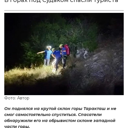
В горах под Судаком спасли туриста
Фото: Автор
Он поднялся на крутой склон горы Таракташ и не
смог самостоятельно спуститься. Спасатели
обнаружили его на обрывистом склоне западной
части горы.