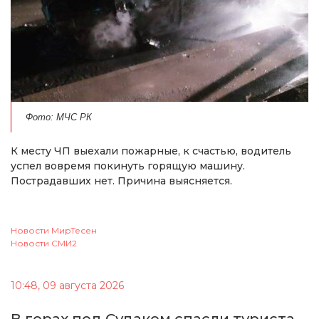
Фото: МЧС РК
К месту ЧП выехали пожарные, к счастью, водитель
успел вовремя покинуть горящую машину.
Пострадавших нет. Причина выясняется.
Новости МирТесен
Новости СМИ2
10:48, 09 августа 2026