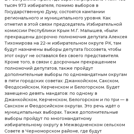
тысяч 973 избирателя, помимо выборов в
Государственную Думу, состоятся кампании
регионального и муниципального уровня. Как
отметил в этой связи председатель Избирательной
комиссии Республики Крым М.Г. Малышев, «были
прекращены досрочно полномочия депутата Алексея
Тихомирова на 22-м избирательном округе РК, там
будут назначены выборы депутата Госсовета, чтобы
этот округ не оставался без своего представителя.
Кроме того, в связи с досрочным прекращением
полномочий депутатов, также пройдут
дополнительные выборы по одномандатным округам
в пяти городских советах: Джанкойском, Сакском,
Феодосийском, Керченском и Белогорском. Будет
замещено девять мандатов: по одному в
Джанкойском, Керченском, Белогорском и по три — в
Сакском и Феодосийском округах. Это речь идёт о
муниципальных выборах. Также дополнительные
выборы пройдут по многомандатному
избирательному округу в Межводненском сельском
Совете в Черноморском районе, где будут