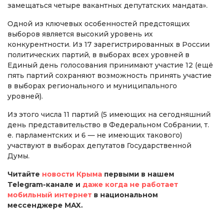
замещаться четыре вакантных депутатских мандата».
Одной из ключевых особенностей предстоящих
выборов является высокий уровень их
конкурентности. Из 17 зарегистрированных в России
политических партий, в выборах всех уровней в
Единый день голосования принимают участие 12 (ещё
пять партий сохраняют возможность принять участие
в выборах регионального и муниципального
уровней).
Из этого числа 11 партий (5 имеющих на сегодняшний
день представительство в Федеральном Собрании, т.
е. парламентских и 6 — не имеющих такового)
участвуют в выборах депутатов Государственной
Думы.
Читайте
новости Крыма
первыми в нашем
Telegram-канале и
даже когда не работает
мобильный интернет
в национальном
мессенджере MAX.