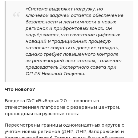
«Система выдержит нагрузку, но
ключевой задачей остаётся обеспечение
безопасности и легитимности в новых
регионах и прифронтовых зонах. Он
подчёркивает, что сочетание цифровых
новаций и традиционных процедур
позволяет сохранить доверие граждан,
однако требует повышенного контроля
за реализацией всех этапов», - отмечает
председатель Экспертного совета при
ОП РК Николай Тищенко.
Что нового?
Введена ГАС «Выборы» 2.0 — полностью
отечественная платформа с резервным центром,
прошедшая нагрузочные тесты.
Пересмотрены границы одномандатных округов с
учётом новых регионов (ДНР, ЛНР, Запорожская и
Херсонская области). Теперь схему будут обновлять