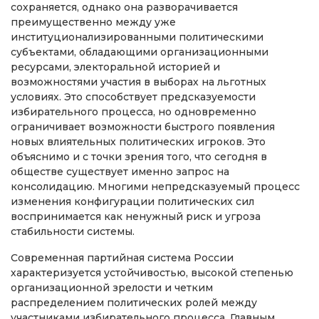
сохраняется, однако она разворачивается
преимущественно между уже
институционализированными политическими
субъектами, обладающими организационными
ресурсами, электоральной историей и
возможностями участия в выборах на льготных
условиях. Это способствует предсказуемости
избирательного процесса, но одновременно
ограничивает возможности быстрого появления
новых влиятельных политических игроков. Это
объяснимо и с точки зрения того, что сегодня в
обществе существует именно запрос на
консолидацию. Многими непредсказуемый процесс
изменения конфигурации политических сил
воспринимается как ненужный риск и угроза
стабильности системы.
Современная партийная система России
характеризуется устойчивостью, высокой степенью
организационной зрелости и четким
распределением политических ролей между
участниками избирательного процесса. Главным