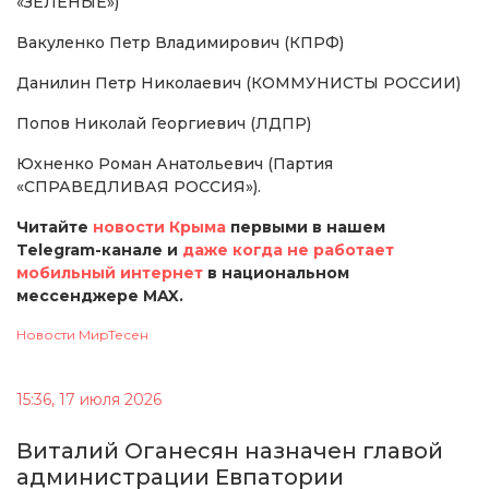
«ЗЕЛЁНЫЕ»)
Вакуленко Петр Владимирович (КПРФ)
Данилин Петр Николаевич (КОММУНИСТЫ РОССИИ)
Попов Николай Георгиевич (ЛДПР)
Юхненко Роман Анатольевич (Партия
«СПРАВЕДЛИВАЯ РОССИЯ»).
Читайте
новости Крыма
первыми в нашем
Telegram-канале и
даже когда не работает
мобильный интернет
в национальном
мессенджере MAX.
Новости МирТесен
15:36, 17 июля 2026
Виталий Оганесян назначен главой
администрации Евпатории