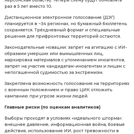
раз в 5 лет вместо 10.
Дистанционное электронное голосование (ДЭГ)
планируется в ~34 регионах, но бумажный бюллетень
сохраняется. Трёхдневный формат и специальные
решения для прифронтовых территорий остаются.
Законодательные новации: запрет на агитацию с ИИ-
образами умерших или вымышленных лиц,
маркировка материалов с упоминанием иноагентов,
запрет на участие кандидатам-иноагентам и лицам с
непогашенной судимостью за экстремизм.
Закреплена возможность голосования на территориях
с военным положением и право ЦИК отложить
кампанию при угрозе жизни людей.
Главные риски (по оценкам аналитиков)
Выборы проходят в условиях «идеального шторма»:
внешнее давление, информационная война, боевые
действия, использование ИИ, рост тревожности в