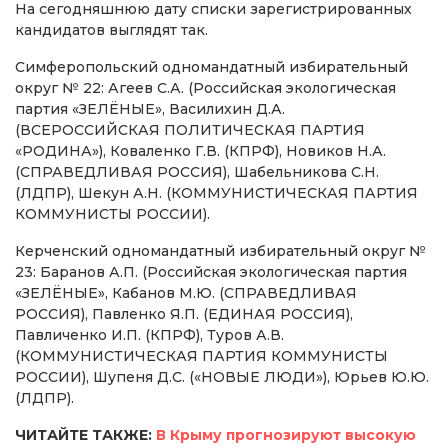
На сегодняшнюю дату списки зарегистрированных
кандидатов выглядят так.
Симферопольский одномандатный избирательный
округ № 22: Агеев С.А. (Российская экологическая
партия «ЗЕЛЁНЫЕ», Василихин Д.А.
(ВСЕРОССИЙСКАЯ ПОЛИТИЧЕСКАЯ ПАРТИЯ
«РОДИНА»), Коваленко Г.В. (КПРФ), Новиков Н.А.
(СПРАВЕДЛИВАЯ РОССИЯ), Шабельникова С.Н.
(ЛДПР), Шекун А.Н. (КОММУНИСТИЧЕСКАЯ ПАРТИЯ
КОММУНИСТЫ РОССИИ).
Керченский одномандатный избирательный округ №
23: Баранов А.П. (Российская экологическая партия
«ЗЕЛЁНЫЕ», Кабанов М.Ю. (СПРАВЕДЛИВАЯ
РОССИЯ), Павленко Я.П. (ЕДИНАЯ РОССИЯ),
Павличенко И.П. (КПРФ), Туров А.В.
(КОММУНИСТИЧЕСКАЯ ПАРТИЯ КОММУНИСТЫ
РОССИИ), Шупеня Д.С. («НОВЫЕ ЛЮДИ»), Юрьев Ю.Ю.
(ЛДПР).
ЧИТАЙТЕ ТАКЖЕ:
В Крыму прогнозируют высокую