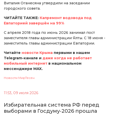
Виталия Оганесяна утвердили на заседании
городского совета.
ЧИТАЙТЕ ТАКЖЕ:
Капремонт водовода под
Евпаторией завершён на 99%
С апреля 2018 года по июнь 2026 занимал пост
заместителя главы администрации Ялты. С 18 июня -
заместитель главы администрации Евпатории.
Читайте
новости Крыма
первыми в нашем
Telegram-канале и
даже когда не работает
мобильный интернет
в национальном
мессенджере MAX.
Новости МирТесен
11:53, 09 июля 2026
Избирательная система РФ перед
выборами в Госдуму‑2026 прошла