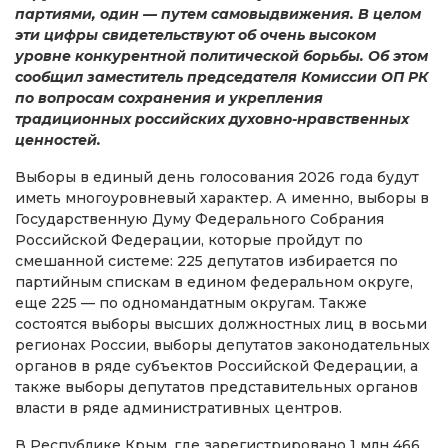
партиями, один — путем самовыдвижения. В целом
эти цифры свидетельствуют об очень высоком
уровне конкурентной политической борьбы. Об этом
сообщил заместитель председателя Комиссии ОП РК
по вопросам сохранения и укрепления
традиционных российских духовно-нравственных
ценностей.
Выборы в единый день голосования 2026 года будут
иметь многоуровневый характер. А именно, выборы в
Государственную Думу Федерального Собрания
Российской Федерации, которые пройдут по
смешанной системе: 225 депутатов избирается по
партийным спискам в едином федеральном округе,
еще 225 — по одномандатным округам. Также
состоятся выборы высших должностных лиц в восьми
регионах России, выборы депутатов законодательных
органов в ряде субъектов Российской Федерации, а
также выборы депутатов представительных органов
власти в ряде административных центров.
В Республике Крым, где зарегистрировано 1 млн 466