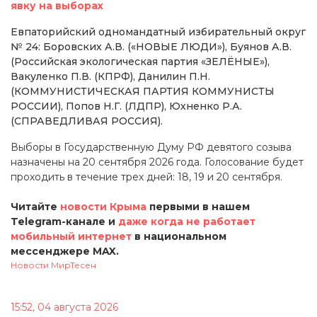
явку на выборах
Евпаторийский одномандатный избирательный округ
№ 24: Боровских А.В. («НОВЫЕ ЛЮДИ»), Буянов А.В.
(Российская экологическая партия «ЗЕЛЁНЫЕ»),
Вакуленко П.В. (КПРФ), Данилин П.Н.
(КОММУНИСТИЧЕСКАЯ ПАРТИЯ КОММУНИСТЫ
РОССИИ), Попов Н.Г. (ЛДПР), Юхненко Р.А.
(СПРАВЕДЛИВАЯ РОССИЯ).
Выборы в Государственную Думу РФ девятого созыва
назначены на 20 сентября 2026 года. Голосование будет
проходить в течение трех дней: 18, 19 и 20 сентября.
Читайте
новости Крыма
первыми в нашем
Telegram-канале и
даже когда не работает
мобильный интернет
в национальном
мессенджере MAX.
Новости МирТесен
15:52, 04 августа 2026