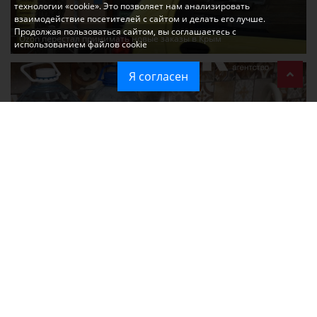
технологии «cookie». Это позволяет нам анализировать
взаимодействие посетителей с сайтом и делать его лучше.
Продолжая пользоваться сайтом, вы соглашаетесь с
Ozon перестал принимать новые заказы в Крым
использованием файлов cookie
Я согласен
Без света и воды остаются районы Алушты, Судака и Феодосии
Политика в отношении обработки персональных данных на веб-