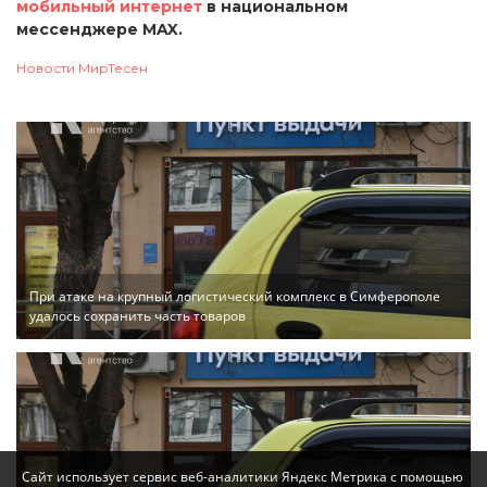
мобильный интернет
в национальном
мессенджере MAX.
Новости МирТесен
При атаке на крупный логистический комплекс в Симферополе
удалось сохранить часть товаров
Сайт использует сервис веб-аналитики Яндекс Метрика с помощью