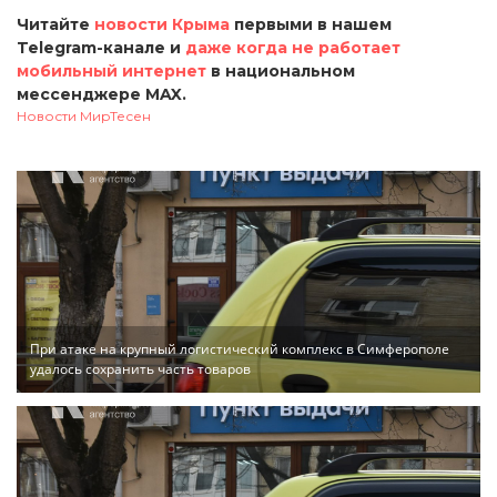
Читайте
новости Крыма
первыми в нашем
Telegram-канале и
даже когда не работает
мобильный интернет
в национальном
мессенджере MAX.
Новости МирТесен
При атаке на крупный логистический комплекс в Симферополе
удалось сохранить часть товаров