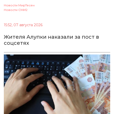
Новости МирТесен
Новости СМИ2
15:52, 07 августа 2026
Жителя Алупки наказали за пост в
соцсетях