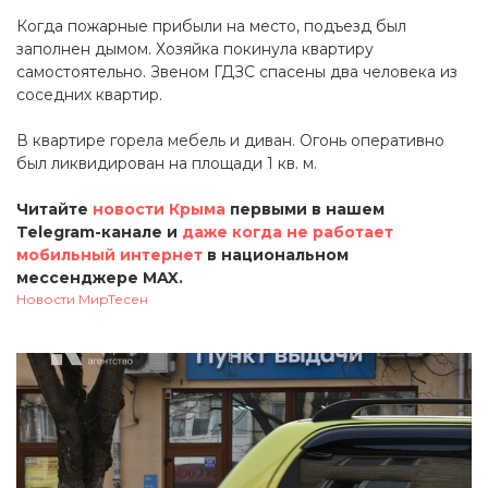
Когда пожарные прибыли на место, подъезд был
заполнен дымом. Хозяйка покинула квартиру
самостоятельно. Звеном ГДЗС спасены два человека из
соседних квартир.
В квартире горела мебель и диван. Огонь оперативно
был ликвидирован на площади 1 кв. м.
Читайте
новости Крыма
первыми в нашем
Telegram-канале и
даже когда не работает
мобильный интернет
в национальном
мессенджере MAX.
Новости МирТесен