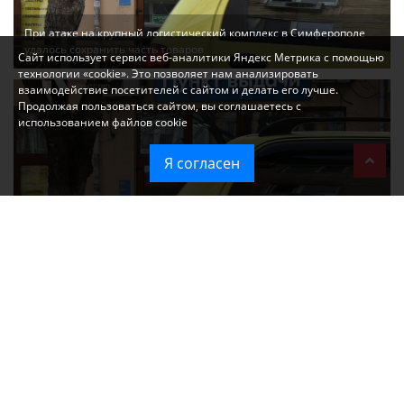
При атаке на крупный логистический комплекс в Симферополе
удалось сохранить часть товаров
Сайт использует сервис веб-аналитики Яндекс Метрика с помощью
технологии «cookie». Это позволяет нам анализировать
взаимодействие посетителей с сайтом и делать его лучше.
Продолжая пользоваться сайтом, вы соглашаетесь с
использованием файлов cookie
Я согласен
Ozon перестал принимать новые заказы в Крым