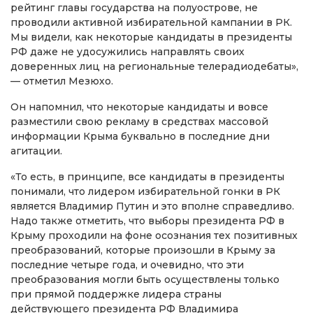
рейтинг главы государства на полуострове, не
проводили активной избирательной кампании в РК.
Мы видели, как некоторые кандидаты в президенты
РФ даже не удосужились направлять своих
доверенных лиц на региональные телерадиодебаты»,
— отметил Мезюхо.
Он напомнил, что некоторые кандидаты и вовсе
разместили свою рекламу в средствах массовой
информации Крыма буквально в последние дни
агитации.
«То есть, в принципе, все кандидаты в президенты
понимали, что лидером избирательной гонки в РК
является Владимир Путин и это вполне справедливо.
Надо также отметить, что выборы президента РФ в
Крыму проходили на фоне осознания тех позитивных
преобразований, которые произошли в Крыму за
последние четыре года, и очевидно, что эти
преобразования могли быть осуществлены только
при прямой поддержке лидера страны
действующего президента РФ Владимира