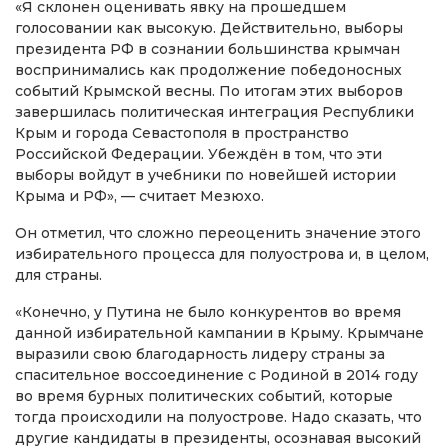
«Я склонен оценивать явку на прошедшем
голосовании как высокую. Действительно, выборы
президента РФ в сознании большинства крымчан
воспринимались как продолжение победоносных
событий Крымской весны. По итогам этих выборов
завершилась политическая интеграция Республики
Крым и города Севастополя в пространство
Российской Федерации. Убеждён в том, что эти
выборы войдут в учебники по новейшей истории
Крыма и РФ», — считает Мезюхо.
Он отметил, что сложно переоценить значение этого
избирательного процесса для полуострова и, в целом,
для страны.
«Конечно, у Путина не было конкурентов во время
данной избирательной кампании в Крыму. Крымчане
выразили свою благодарность лидеру страны за
спасительное воссоединение с Родиной в 2014 году
во время бурных политических событий, которые
тогда происходили на полуострове. Надо сказать, что
другие кандидаты в президенты, осознавая высокий