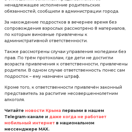
ненадлежащее исполнение родительских
обязанностей, сообщили в администрации города.
За нахождение подростков в вечернее время без
сопровождения взрослых рассмотрено 8 материалов,
по которым виновные привлечены к
административной ответственности.
Также рассмотрены случаи управления мопедами без
прав. По трём протоколам, где дети не достигли
возраста привлечения к ответственности, привлечены
родители. В одном случае ответственность понес сам
подросток – ему назначен штраф.
Кроме того, к ответственности привлечён законный
представитель за распитие несовершеннолетним
алкоголя.
Читайте
новости Крыма
первыми в нашем
Telegram-канале и
даже когда не работает
мобильный интернет
в национальном
мессенджере MAX.