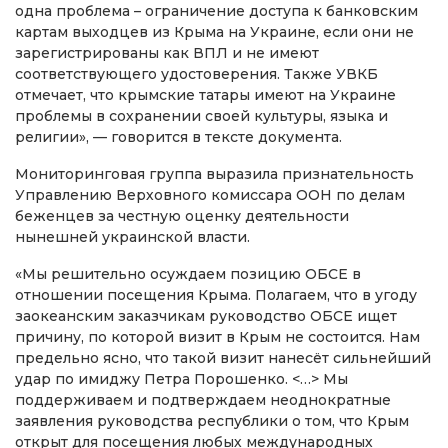
одна проблема – ограничение доступа к банковским
картам выходцев из Крыма на Украине, если они не
зарегистрированы как ВПЛ и не имеют
соответствующего удостоверения. Также УВКБ
отмечает, что крымские татары имеют на Украине
проблемы в сохранении своей культуры, языка и
религии», — говорится в тексте документа.
Мониторинговая группа выразила признательность
Управлению Верховного комиссара ООН по делам
беженцев за честную оценку деятельности
нынешней украинской власти.
«Мы решительно осуждаем позицию ОБСЕ в
отношении посещения Крыма. Полагаем, что в угоду
заокеанским заказчикам руководство ОБСЕ ищет
причину, по которой визит в Крым не состоится. Нам
предельно ясно, что такой визит нанесёт сильнейший
удар по имиджу Петра Порошенко. <…> Мы
поддерживаем и подтверждаем неоднократные
заявления руководства республики о том, что Крым
открыт для посещения любых международных