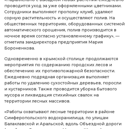
проводится уход за уже оформленными цветниками.
Сотрудники выполняют прополку клумб, удаляют
сорную растительность и осуществляют полив. На
общественных территориях, оборудованных системой
автоматического орошения, полив производится в
ночное время согласно установленному графику», —
отметила замдиректора предприятия Мария
Бороненкова.
Одновременно в крымской столице продолжаются
мероприятия по содержанию городских лесов и
обеспечению их противопожарной безопасности.
Ежедневно подрядная организация выполняет
работы по удалению сухостойных деревьев, поросли
и кустарников. Также проводится уборка бытового
мусора и ликвидация стихийных свалок на
территории лесных массивов.
«Работы охватывают лесные территории в районе
Симферопольского водохранилища, по улицам
Балаклавской и Аральской, вдоль Объездной дороги