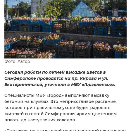
Фото: Автор
Сегодня работы по летней высадке цветов в
Симферополе проводятся на пр. Кирова и ул.
Екатерининской, уточнили в МБУ «Горзеленхоз».
Специалисты МБУ «Город» выполняют высадку
бегоний на клумбах. Это неприхотливое растение,
которое при правильном уходе будет радовать
жителей и гостей Симферополя ярким цветением
вплоть до наступления холодов.
«Параллельно с высадкой новых растений ежедневно