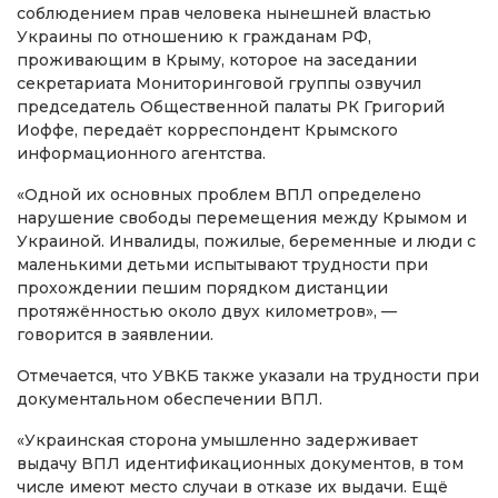
соблюдением прав человека нынешней властью
Украины по отношению к гражданам РФ,
проживающим в Крыму, которое на заседании
секретариата Мониторинговой группы озвучил
председатель Общественной палаты РК Григорий
Иоффе, передаёт корреспондент Крымского
информационного агентства.
«Одной их основных проблем ВПЛ определено
нарушение свободы перемещения между Крымом и
Украиной. Инвалиды, пожилые, беременные и люди с
маленькими детьми испытывают трудности при
прохождении пешим порядком дистанции
протяжённостью около двух километров», —
говорится в заявлении.
Отмечается, что УВКБ также указали на трудности при
документальном обеспечении ВПЛ.
«Украинская сторона умышленно задерживает
выдачу ВПЛ идентификационных документов, в том
числе имеют место случаи в отказе их выдачи. Ещё