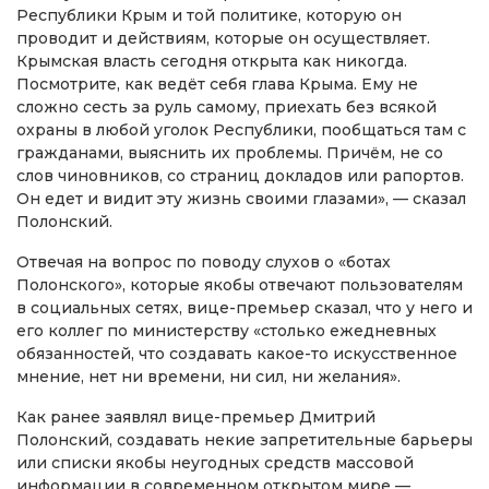
Республики Крым и той политике, которую он
проводит и действиям, которые он осуществляет.
Крымская власть сегодня открыта как никогда.
Посмотрите, как ведёт себя глава Крыма. Ему не
сложно сесть за руль самому, приехать без всякой
охраны в любой уголок Республики, пообщаться там с
гражданами, выяснить их проблемы. Причём, не со
слов чиновников, со страниц докладов или рапортов.
Он едет и видит эту жизнь своими глазами», — сказал
Полонский.
Отвечая на вопрос по поводу слухов о «ботах
Полонского», которые якобы отвечают пользователям
в социальных сетях, вице-премьер сказал, что у него и
его коллег по министерству «столько ежедневных
обязанностей, что создавать какое-то искусственное
мнение, нет ни времени, ни сил, ни желания».
Как ранее заявлял вице-премьер Дмитрий
Полонский, создавать некие запретительные барьеры
или списки якобы неугодных средств массовой
информации в современном открытом мире —