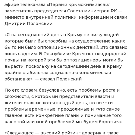
эфире телеканала «Первый крымский» заявил
заместитель председателя Совета министров РК —
министр внутренней политики, информации и связи
Дмитрий Полонский.
«Я на сегодняшний день в Крыму не вижу людей,
которые были бы способны на осуществление каких
бы то ни было оппозиционных действий. Это связано
лишь с одним. В Республике Крым нет плодородной
почвы, на которой эти бы оппозиционеры могли бы
вырасти, поскольку на сегодняшний день в Крыму
крайне стабильная социально-экономическая
обстановка», — сказал Полонский.
По его словам, безусловно, есть проблемы роста и
сложности, с которыми представители власти и
жители, сталкиваются каждый день, но все эти
проблемы временные, преодолимые и, «что самое
главное, есть конкретные планы и понимание того,
как с той или иной проблемой мы будем бороться».
«Следующее — высокий рейтинг доверия к главе