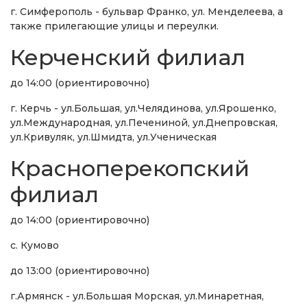
г. Симферополь - бульвар Франко, ул. Менделеева, а
также прилегающие улицы и переулки.
Керченский филиал
до 14:00 (ориентировочно)
г. Керчь - ул.Большая, ул.Челядинова, ул.Ярошенко,
ул.Международная, ул.Печениной, ул.Днепровская,
ул.Кривуляк, ул.Шмидта, ул.Ученическая
Красноперекопский
филиал
до 14:00 (ориентировочно)
с. Кумово
до 13:00 (ориентировочно)
г.Армянск - ул.Большая Морская, ул.Минаретная,