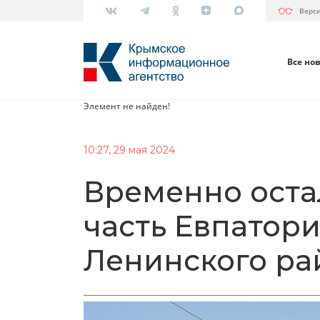
Верс
Все но
Элемент не найден!
10:27, 29 мая 2024
Временно оста
часть Евпатори
Ленинского ра