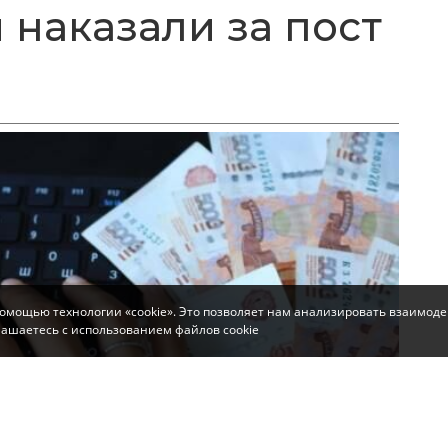
 наказали за пост
помощью технологии «cookie». Это позволяет нам анализировать взаимоде
глашаетесь с использованием файлов cookie