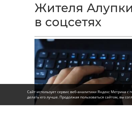
Жителя Алупки
в соцсетях
Сайт использует сервис веб-аналитики Яндекс Метрика с 
делать его лучше. Продолжая пользоваться сайтом, вы со