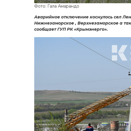
Фото: Гала Амарандо
Аварийное отключение коснулось сел Ле
Нижнезаморское , Верхнезаморское а так 
сообщает ГУП РК «Крымэнерго».