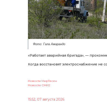
Фото: Гала Амарандо
«Работает аварийная бригада», — прокомм
Когда восстановят электроснабжение не с
Новости МирТесен
Новости СМИ2
15:52, 07 августа 2026