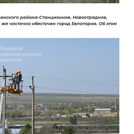
нинского района-Станционное, Новоотрадное,
же частично обесточен город Евпатория. Об этом