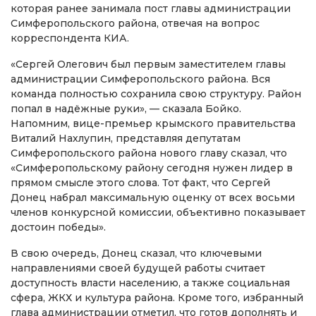
которая ранее занимала пост главы администрации
Симферопольского района, отвечая на вопрос
корреспондента КИА.
«Сергей Олегович был первым заместителем главы
администрации Симферопольского района. Вся
команда полностью сохранила свою структуру. Район
попал в надёжные руки», — сказала Бойко.
Напомним, вице-премьер крымского правительства
Виталий Нахлупин, представляя депутатам
Симферопольского района нового главу сказал, что
«Симферопольскому району сегодня нужен лидер в
прямом смысле этого слова. Тот факт, что Сергей
Донец набрал максимальную оценку от всех восьми
членов конкурсной комиссии, объективно показывает
достоин победы».
В свою очередь, Донец сказал, что ключевыми
направлениями своей будущей работы считает
доступность власти населению, а также социальная
сфера, ЖКХ и культура района. Кроме того, избранный
глава администрации отметил, что готов дополнять и