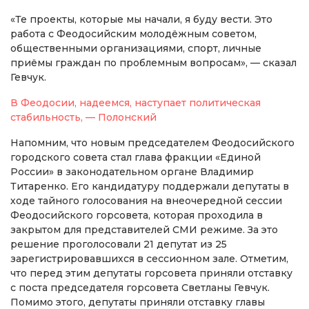
«Те проекты, которые мы начали, я буду вести. Это
работа с Феодосийским молодёжным советом,
общественными организациями, спорт, личные
приёмы граждан по проблемным вопросам», — сказал
Гевчук.
В Феодосии, надеемся, наступает политическая
стабильность, — Полонский
Напомним, что новым председателем Феодосийского
городского совета стал глава фракции «Единой
России» в законодательном органе Владимир
Титаренко. Его кандидатуру поддержали депутаты в
ходе тайного голосования на внеочередной сессии
Феодосийского горсовета, которая проходила в
закрытом для представителей СМИ режиме. За это
решение проголосовали 21 депутат из 25
зарегистрировавшихся в сессионном зале. Отметим,
что перед этим депутаты горсовета приняли отставку
с поста председателя горсовета Светланы Гевчук.
Помимо этого, депутаты приняли отставку главы