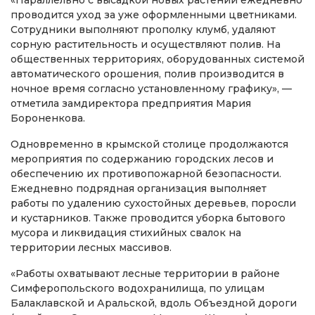
«Параллельно с высадкой новых растений ежедневно
проводится уход за уже оформленными цветниками.
Сотрудники выполняют прополку клумб, удаляют
сорную растительность и осуществляют полив. На
общественных территориях, оборудованных системой
автоматического орошения, полив производится в
ночное время согласно установленному графику», —
отметила замдиректора предприятия Мария
Бороненкова.
Одновременно в крымской столице продолжаются
мероприятия по содержанию городских лесов и
обеспечению их противопожарной безопасности.
Ежедневно подрядная организация выполняет
работы по удалению сухостойных деревьев, поросли
и кустарников. Также проводится уборка бытового
мусора и ликвидация стихийных свалок на
территории лесных массивов.
«Работы охватывают лесные территории в районе
Симферопольского водохранилища, по улицам
Балаклавской и Аральской, вдоль Объездной дороги