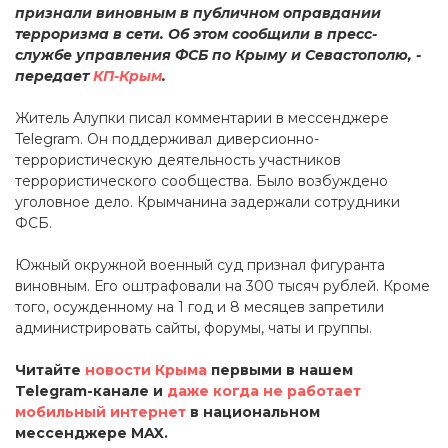
признали виновным в публичном оправдании
терроризма в сети. Об этом сообщили в пресс-
службе управления ФСБ по Крыму и Севастополю, -
передает
КП-Крым
.
Житель Алупки писал комментарии в мессенджере
Telegram. Он поддерживал диверсионно-
террористическую деятельность участников
террористического сообщества. Было возбуждено
уголовное дело. Крымчанина задержали сотрудники
ФСБ.
Южный окружной военный суд признал фигуранта
виновным. Его оштрафовали на 300 тысяч рублей. Кроме
того, осужденному на 1 год и 8 месяцев запретили
администрировать сайты, форумы, чаты и группы.
Читайте
новости Крыма
первыми в нашем
Telegram-канале и
даже когда не работает
мобильный интернет
в национальном
мессенджере MAX.