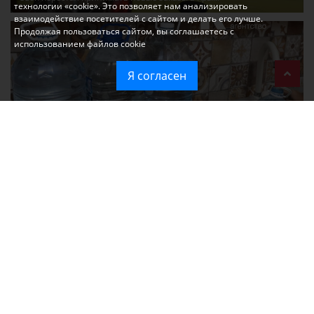
технологии «cookie». Это позволяет нам анализировать
взаимодействие посетителей с сайтом и делать его лучше.
Продолжая пользоваться сайтом, вы соглашаетесь с
использованием файлов cookie
Я согласен
Без света и воды остаются районы Алушты, Судака и Феодосии
Политика в отношении обработки персональных данных на веб-
сайтах ГБУ РК «Редакция газеты «Крымская газета».
Согласие на обработку персональных данных пользователей Веб-
сайта.