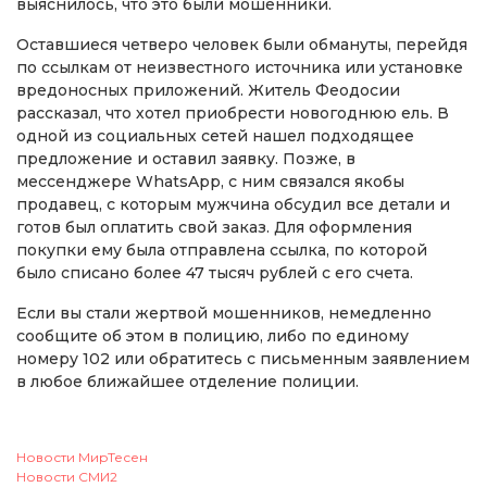
выяснилось, что это были мошенники.
Оставшиеся четверо человек были обмануты, перейдя
по ссылкам от неизвестного источника или установке
вредоносных приложений. Житель Феодосии
рассказал, что хотел приобрести новогоднюю ель. В
одной из социальных сетей нашел подходящее
предложение и оставил заявку. Позже, в
мессенджере WhatsApp, с ним связался якобы
продавец, с которым мужчина обсудил все детали и
готов был оплатить свой заказ. Для оформления
покупки ему была отправлена ссылка, по которой
было списано более 47 тысяч рублей с его счета.
Если вы стали жертвой мошенников, немедленно
сообщите об этом в полицию, либо по единому
номеру 102 или обратитесь с письменным заявлением
в любое ближайшее отделение полиции.
Новости МирТесен
Новости СМИ2