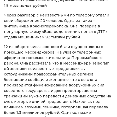
получить приличный доход мужчина перевел более
1,8 миллионов рублей.
Через разговор с неизвестными по телефону отдали
свои сбережения 20 человек. Одна из таких –
жительница Красноперекопска. Она, поверив в
популярную схему «Ваш родственник попал в ДТП»,
отдала мошенникам 92 тысячи рублей.
12 из общего числа звонков были осуществлены с
помощью мессенджеров. На уловку телефонных
аферистов попалась жительница Первомайского
района. Она рассказала, что в мессенджере Telegram
ей звонили неизвестные, представляясь
сотрудниками правоохранительных органов.
Звонившие сообщили женщине, что с ее счета
производится финансирование вооруженных сил
соседнего государства и для предотвращения
транзакций нужно перевести денежные средства на
счет, которые они ей предоставят. Находясь под
влиянием злоумышленника, потерпевшая перевела
более 1.3 миллионов рублей. Однако, позже