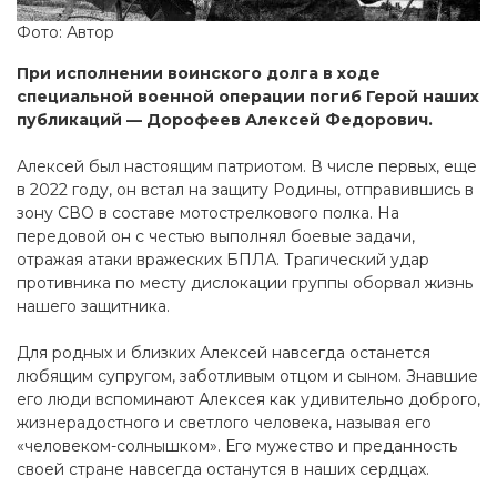
Фото: Автор
При исполнении воинского долга в ходе
специальной военной операции погиб Герой наших
публикаций — Дорофеев Алексей Федорович.
Алексей был настоящим патриотом. В числе первых, еще
в 2022 году, он встал на защиту Родины, отправившись в
зону СВО в составе мотострелкового полка. На
передовой он с честью выполнял боевые задачи,
отражая атаки вражеских БПЛА. Трагический удар
противника по месту дислокации группы оборвал жизнь
нашего защитника.
Для родных и близких Алексей навсегда останется
любящим супругом, заботливым отцом и сыном. Знавшие
его люди вспоминают Алексея как удивительно доброго,
жизнерадостного и светлого человека, называя его
«человеком-солнышком». Его мужество и преданность
своей стране навсегда останутся в наших сердцах.