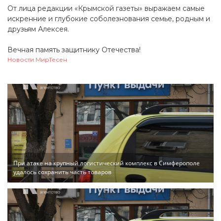
От лица редакции «Крымской газеты» выражаем самые
искренние и глубокие соболезнования семье, родным и
друзьям Алексея.
Вечная память защитнику Отечества!
Новости МирТесен
При атаке на крупный логистический комплекс в Симферополе
удалось сохранить часть товаров