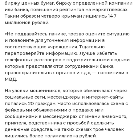
биржу ценных бумаг, биржу определенной компании
или банка, повышения рейтингов на маркетплейсах.
Таким образом четверо крымчан лишились 14.7
миллионов рублей.
«Не поддавайтесь панике, трезво оцените ситуацию
и позвоните для уточнения информации в
соответствующие учреждения. Тщательно
перепроверяйте информацию. Лучше избегать
телефонных разговоров с подозрительными людьми,
которые представляются сотрудниками банка,
правоохранительных органов и т.д.», — напомнили в
МВД.
На уловки мошенников, которые обманывают через
социальные сети, мессенджеры и интернет-сайты
попались 20 граждан. Часто использовалась схема с
фейковыми объявлениями о продаже или
сообщениями в мессенджерах от имени знакомого,
приятеля, родственника с просьбой одолжить
денежные средства. На таких схемах трое человек
лишились более полумиллиона рублей.