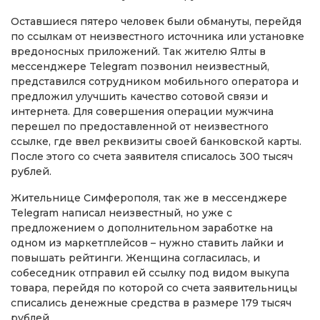
Оставшиеся пятеро человек были обмануты, перейдя
по ссылкам от неизвестного источника или установке
вредоносных приложений. Так жителю Ялты в
мессенджере Telegram позвонил неизвестный,
представился сотрудником мобильного оператора и
предложил улучшить качество сотовой связи и
интернета. Для совершения операции мужчина
перешел по предоставленной от неизвестного
ссылке, где ввел реквизиты своей банковской карты.
После этого со счета заявителя списалось 300 тысяч
рублей.
Жительнице Симферополя, так же в мессенджере
Telegram написал неизвестный, но уже с
предложением о дополнительном заработке на
одном из маркетплейсов – нужно ставить лайки и
повышать рейтинги. Женщина согласилась, и
собеседник отправил ей ссылку под видом выкупа
товара, перейдя по которой со счета заявительницы
списались денежные средства в размере 179 тысяч
рублей.