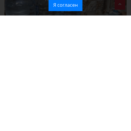
Я согласен
Без света и воды остаются районы Алушты, Судака и Феодосии
Политика в отношении обработки персональных данных на веб-
сайтах ГБУ РК «Редакция газеты «Крымская газета».
Согласие на обработку персональных данных пользователей Веб-
сайта.
Согласие на обработку персональных данных с помощью сервиса
«Яндекс.Метрика»
Новости Крыма официально. ИА "КИА" (Крымское информационное
агентство)
зарегистрировано Федеральной службой по надзору в