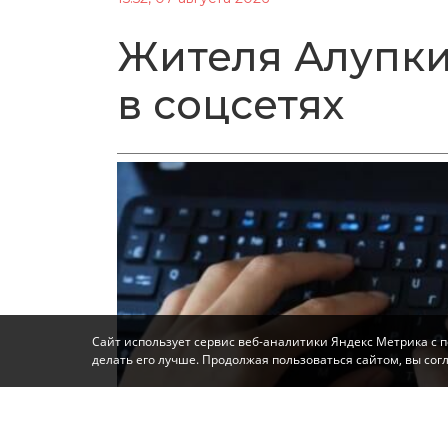
Жителя Алупки
в соцсетях
Сайт использует сервис веб-аналитики Яндекс Метрика с 
делать его лучше. Продолжая пользоваться сайтом, вы со