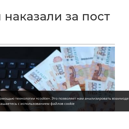
 наказали за пост
помощью технологии «cookie». Это позволяет нам анализировать взаимоде
глашаетесь с использованием файлов cookie