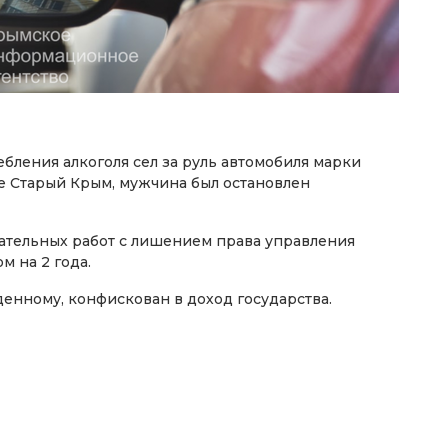
бления алкоголя сел за руль автомобиля марки
де Старый Крым, мужчина был остановлен
зательных работ с лишением права управления
 на 2 года.
нному, конфискован в доход государства.