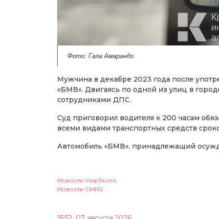
Фото: Гала Амарандо
Мужчина в декабре 2023 года после употре
«БМВ». Двигаясь по одной из улиц в горо
сотрудниками ДПС.
Суд приговорил водителя к 200 часам обя
всеми видами транспортных средств сроком
Автомобиль «БМВ», принадлежащий осужде
Новости МирТесен
Новости СМИ2
15:52, 07 августа 2026