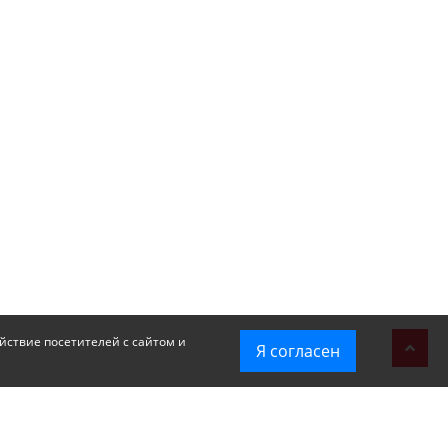
йствие посетителей с сайтом и
Я согласен