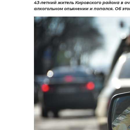
43-летний житель Кировского района в о
алкогольном опьянении и попался. Об эт