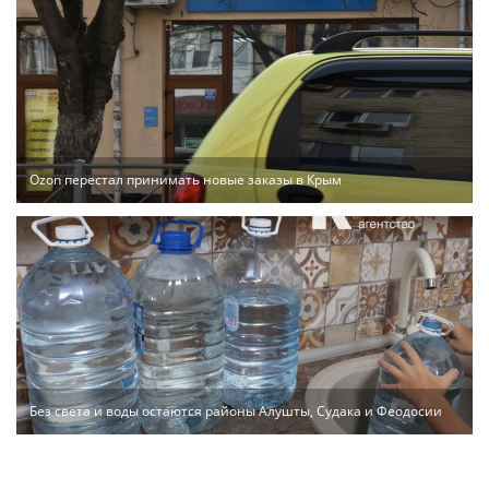
Ozon перестал принимать новые заказы в Крым
Без света и воды остаются районы Алушты, Судака и Феодосии