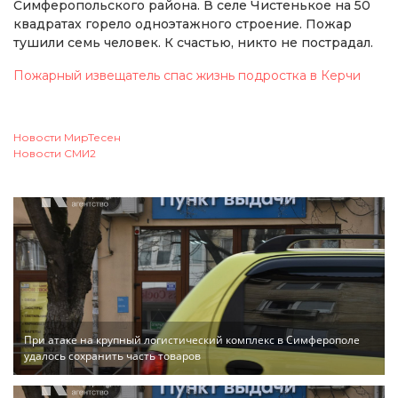
Симферопольского района. В селе Чистенькое на 50
квадратах горело одноэтажного строение. Пожар
тушили семь человек. К счастью, никто не пострадал.
Пожарный извещатель спас жизнь подростка в Керчи
Новости МирТесен
Новости СМИ2
При атаке на крупный логистический комплекс в Симферополе
удалось сохранить часть товаров