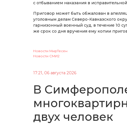
с отбыванием наказания в исправительно
Приговор может быть обжалован в апелля
уголовным делам Северо-Кавказского окру
гарнизонный военный суд, в течение 10 су
же срок со дня вручения ему копии пригов
Новости МирТесен
Новости СМИ2
17:21, 06 августа 2026
В Симферополе
многоквартирн
двух человек