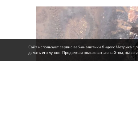
Сайт использует сервис веб-аналитики Яндекс Метрика с 
делать его лучше. Продолжая пользоваться сайтом, вы со