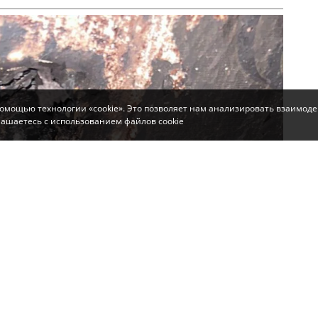
помощью технологии «cookie». Это позволяет нам анализировать взаимоде
глашаетесь с использованием файлов cookie