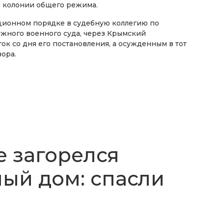
й колонии общего режима.
ционном порядке в судебную коллегию по
жного военного суда, через Крымский
ток со дня его постановления, а осужденным в тот
ора.
 загорелся
ый дом: спасли