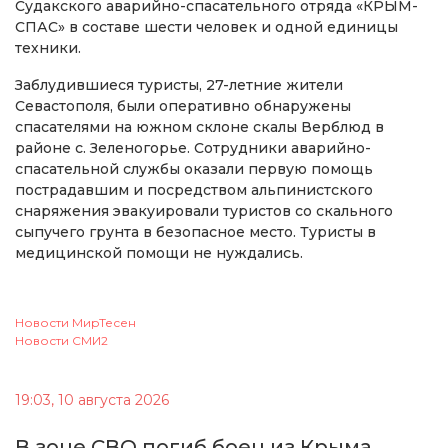
Судакского аварийно-спасательного отряда «КРЫМ-
СПАС» в составе шести человек и одной единицы
техники.
Заблудившиеся туристы, 27-летние жители
Севастополя, были оперативно обнаружены
спасателями на южном склоне скалы Верблюд в
районе с. Зеленогорье. Сотрудники аварийно-
спасательной службы оказали первую помощь
пострадавшим и посредством альпинистского
снаряжения эвакуировали туристов со скального
сыпучего грунта в безопасное место. Туристы в
медицинской помощи не нуждались.
Новости МирТесен
Новости СМИ2
19:03, 10 августа 2026
В зоне СВО погиб боец из Крыма