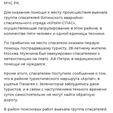
МЧС РК.
Для оказания помощи к месту происшествия выехала
группа спасателей Ялтинского аварийно-
спасательного отряда «КРЫМ-СПАС»,
осуществляющая патрулирование в этом районе, в
количестве пяти человек и одной единицы техники.
По прибытии на место спасатели оказали первую
помощь пострадавшему туристу, 28-летнему жителю
Москва. Мужчина был эвакуирован спасателями к
метеостанции на плато Ай-Петри, в медицинской
помощи не нуждался.
Кроме этого, спасателям поступило сообщение о том,
что в районе туристического маршрута «Арпат», в
ущелье Панагея с. Зеленогорья заблудились двое
туристов, и в связи с наступлением темного времени
суток самостоятельно не могут найти обратную
дорогу.
В район поисковых работ выехала группа спасателей