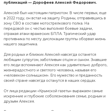
публикаций — Дорофеев Алексей Федорович.
Алексей был настоящим патриотом. В числе первых, еще
в 2022 году, он встал на защиту Родины, отправившись в
зону СВО в составе мотострелкового полка. На
передовой он с честью выполнял боевые задачи,
отражая атаки вражеских БПЛА. Трагический удар
противника по месту дислокации группы оборвал жизнь
нашего защитника.
Для родных и близких Алексей навсегда останется
любящим супругом, заботливым отцом и сыном. Знавшие
его люди вспоминают Алексея как удивительно доброго,
жизнерадостного и светлого человека, называя его
«человеком-солнышком». Его мужество и преданность
своей стране навсегда останутся в наших сердцах.
От лица редакции «Крымской газеты» выражаем самые
искренние и глубокие соболезнования семье, родным и
друзьям Алексея.