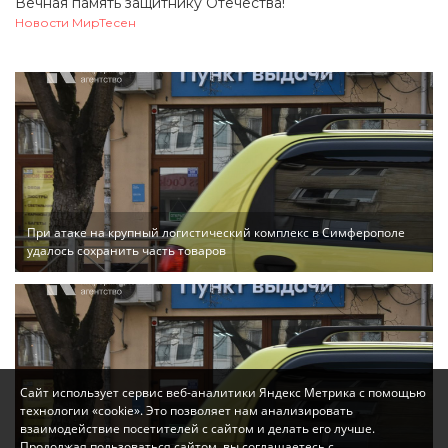
Вечная память защитнику Отечества!
Новости МирТесен
При атаке на крупный логистический комплекс в Симферополе
удалось сохранить часть товаров
Сайт использует сервис веб-аналитики Яндекс Метрика с помощью
технологии «cookie». Это позволяет нам анализировать
взаимодействие посетителей с сайтом и делать его лучше.
Продолжая пользоваться сайтом, вы соглашаетесь с