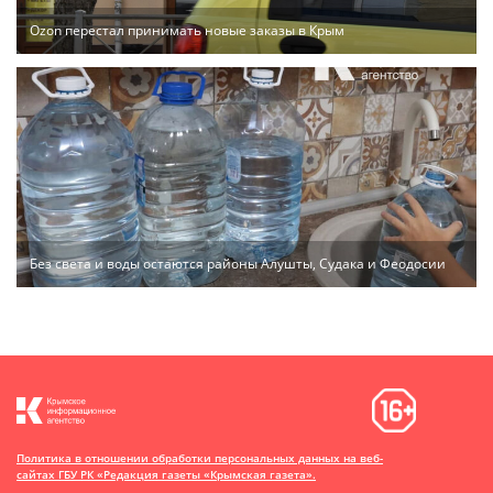
Ozon перестал принимать новые заказы в Крым
Без света и воды остаются районы Алушты, Судака и Феодосии
Политика в отношении обработки персональных данных на веб-
сайтах ГБУ РК «Редакция газеты «Крымская газета».