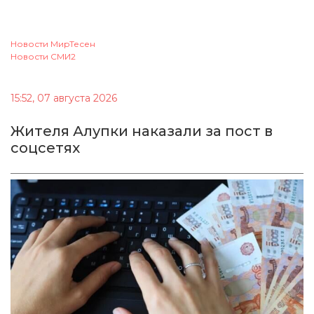
Новости МирТесен
Новости СМИ2
15:52, 07 августа 2026
Жителя Алупки наказали за пост в
соцсетях