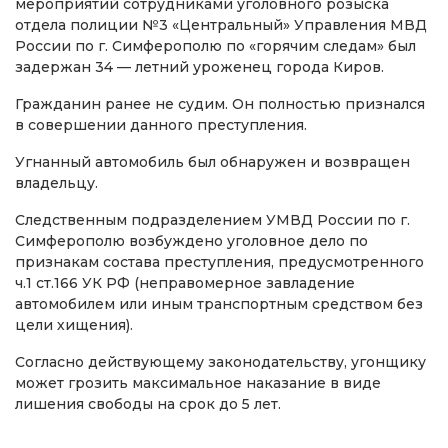
мероприятий сотрудниками уголовного розыска
отдела полиции №3 «Центральный» Управления МВД
России по г. Симферополю по «горячим следам» был
задержан 34 — летний уроженец города Киров.
Гражданин ранее не судим. Он полностью признался
в совершении данного преступления.
Угнанный автомобиль был обнаружен и возвращен
владельцу.
Следственным подразделением УМВД России по г.
Симферополю возбуждено уголовное дело по
признакам состава преступления, предусмотренного
ч.1 ст.166 УК РФ (неправомерное завладение
автомобилем или иным транспортным средством без
цели хищения).
Согласно действующему законодательству, угонщику
может грозить максимальное наказание в виде
лишения свободы на срок до 5 лет.