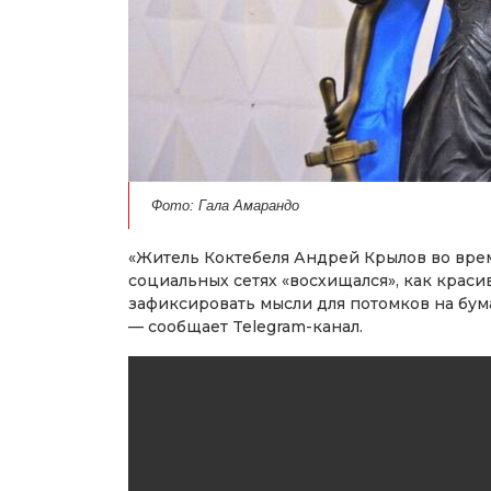
Фото: Гала Амарандо
«Житель Коктебеля Андрей Крылов во вре
социальных сетях «восхищался», как крас
зафиксировать мысли для потомков на бум
— сообщает Telegram-канал.