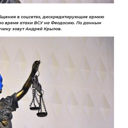
общения в соцсетях, дискредитирующие армию
во время атаки ВСУ на Феодосию. По данным
чину зовут Андрей Крылов.