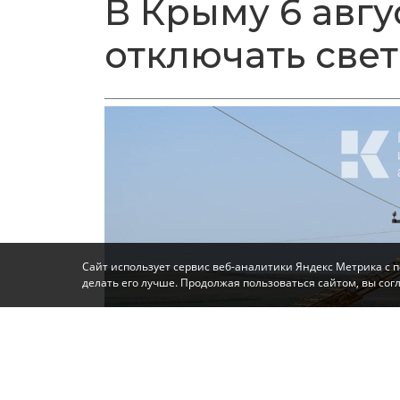
В Крыму 6 авгу
отключать свет
Сайт использует сервис веб-аналитики Яндекс Метрика с 
делать его лучше. Продолжая пользоваться сайтом, вы со