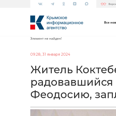
Верс
Все но
Элемент не найден!
09:28, 31 января 2024
Житель Коктеб
радовавшийся 
Феодосию, зап