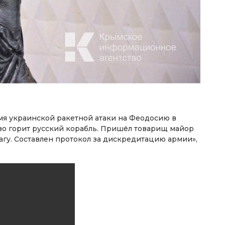
мя украинской ракетной атаки на Феодосию в
иво горит русский корабль. Пришёл товарищ майор
агу. Составлен протокол за дискредитацию армии»,