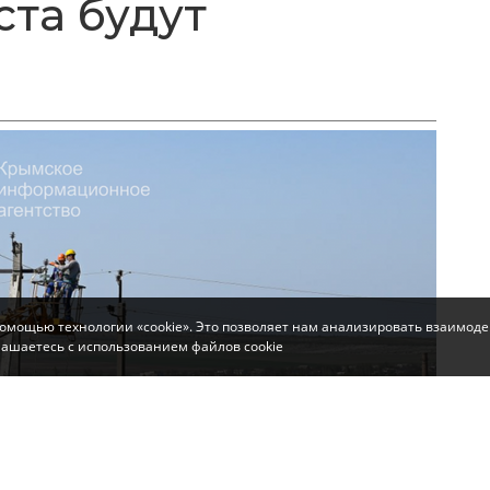
ста будут
помощью технологии «cookie». Это позволяет нам анализировать взаимоде
глашаетесь с использованием файлов cookie