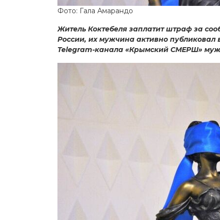
Фото: Гала Амарандо
Житель Коктебеля заплатит штраф за со
России, их мужчина активно публиковал 
Telegram-канала «Крымский СМЕРШ» муж