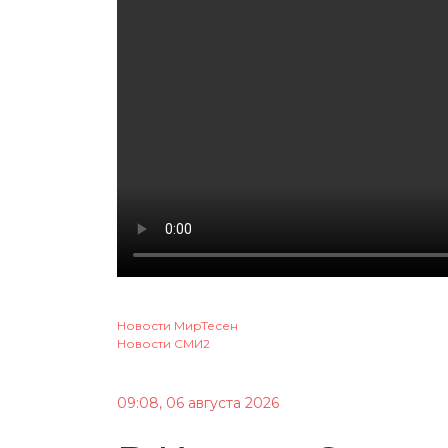
Новости МирТесен
Новости СМИ2
09:08, 06 августа 2026